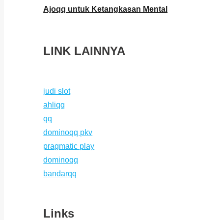
Ajoqq untuk Ketangkasan Mental
LINK LAINNYA
judi slot
ahliqq
qq
dominoqq pkv
pragmatic play
dominoqq
bandarqq
Links