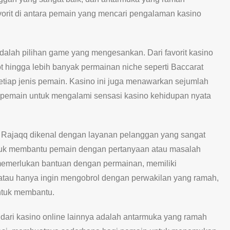
orit di antara pemain yang mencari pengalaman kasino
adalah pilihan game yang mengesankan. Dari favorit kasino
slot hingga lebih banyak permainan niche seperti Baccarat
setiap jenis pemain. Kasino ini juga menawarkan sejumlah
pemain untuk mengalami sensasi kasino kehidupan nyata
 Rajaqq dikenal dengan layanan pelanggan yang sangat
ntuk membantu pemain dengan pertanyaan atau masalah
memerlukan bantuan dengan permainan, memiliki
 atau hanya ingin mengobrol dengan perwakilan yang ramah,
ntuk membantu.
dari kasino online lainnya adalah antarmuka yang ramah