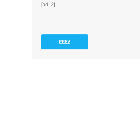
[ad_2]
PREV