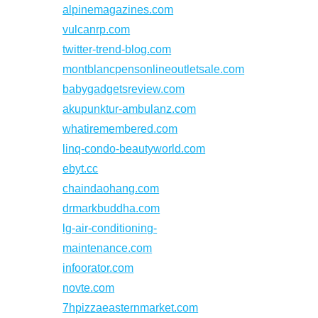
alpinemagazines.com
vulcanrp.com
twitter-trend-blog.com
montblancpensonlineoutletsale.com
babygadgetsreview.com
akupunktur-ambulanz.com
whatiremembered.com
linq-condo-beautyworld.com
ebyt.cc
chaindaohang.com
drmarkbuddha.com
lg-air-conditioning-
maintenance.com
infoorator.com
novte.com
7hpizzaeasternmarket.com