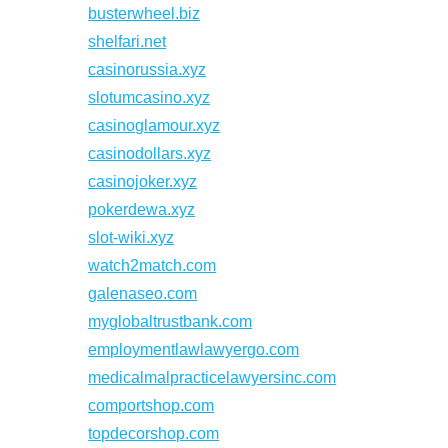
busterwheel.biz
shelfari.net
casinorussia.xyz
slotumcasino.xyz
casinoglamour.xyz
casinodollars.xyz
casinojoker.xyz
pokerdewa.xyz
slot-wiki.xyz
watch2match.com
galenaseo.com
myglobaltrustbank.com
employmentlawlawyergo.com
medicalmalpracticelawyersinc.com
comportshop.com
topdecorshop.com