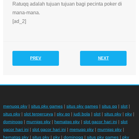
Ratuqq adalah tujuan tujuan bagi pecinta poker di
mana-mana.
[ad_2]
PREV
NEXT
menuqq pkv
|
situs pkv games
|
situs pkv games
|
situs qq
|
slot
|
situs pkv
|
slot terpercaya
|
pkv qq
|
judi bola
|
slot
|
situs pkv
|
pkv
|
dominoqq
|
murniqq pkv
|
hematqq pkv
|
slot gacor hari ini
|
slot
gacor hari ini
|
slot gacor hari ini
|
menuqq pkv
|
murniqq pkv
|
hematqq pkv
|
situs pkv
|
pkv
|
dominoqq
|
situs pkv games
|
pkv