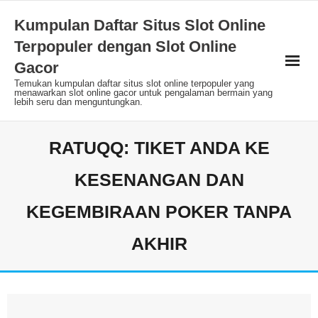
Skip
Kumpulan Daftar Situs Slot Online
to
Terpopuler dengan Slot Online
content
Gacor
Temukan kumpulan daftar situs slot online terpopuler yang
menawarkan slot online gacor untuk pengalaman bermain yang
lebih seru dan menguntungkan.
RATUQQ: TIKET ANDA KE
KESENANGAN DAN
KEGEMBIRAAN POKER TANPA
AKHIR