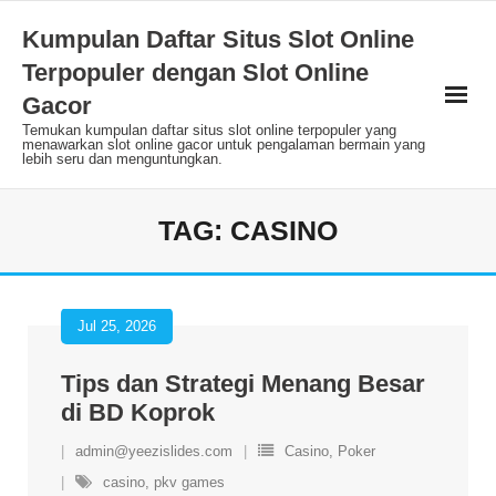
Skip
Kumpulan Daftar Situs Slot Online
to
Terpopuler dengan Slot Online
content
Gacor
Temukan kumpulan daftar situs slot online terpopuler yang
menawarkan slot online gacor untuk pengalaman bermain yang
lebih seru dan menguntungkan.
TAG:
CASINO
Jul 25, 2026
Tips dan Strategi Menang Besar
di BD Koprok
admin@yeezislides.com
Casino
,
Poker
casino
,
pkv games