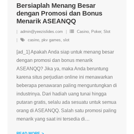
Bersiaplah Menang Besar
dengan Promosi dan Bonus
Menarik ASEANQQ
admin@yeezislides.com
Casino
,
Poker
,
Slot
casino
,
pkv games
,
slot
[ad_1] Apakah Anda siap untuk menang besar
dengan promosi dan bonus menarik
ASEANQQ? Jika ya, maka Anda beruntung
karena situs perjudian online ini menawarkan
beberapa penawaran paling menguntungkan di
industrinya. Dari hadiah uang tunai hingga
putaran gratis, selalu ada sesuatu untuk semua
orang di ASEANQQ. Salah satu promosi paling
menarik yang saat ini tersedia di
…
READ MORE