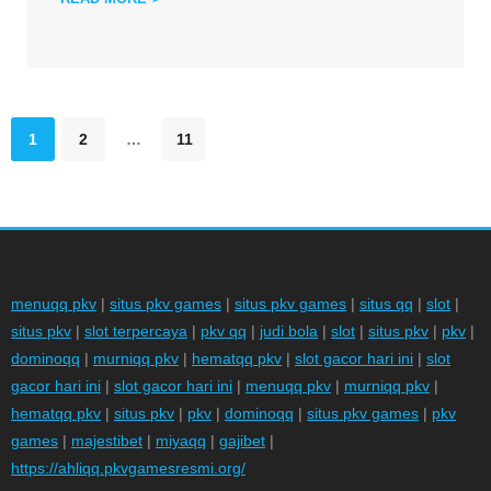
1
2
…
11
menuqq pkv
|
situs pkv games
|
situs pkv games
|
situs qq
|
slot
|
situs pkv
|
slot terpercaya
|
pkv qq
|
judi bola
|
slot
|
situs pkv
|
pkv
|
dominoqq
|
murniqq pkv
|
hematqq pkv
|
slot gacor hari ini
|
slot
gacor hari ini
|
slot gacor hari ini
|
menuqq pkv
|
murniqq pkv
|
hematqq pkv
|
situs pkv
|
pkv
|
dominoqq
|
situs pkv games
|
pkv
games
|
majestibet
|
miyaqq
|
gajibet
|
https://ahliqq.pkvgamesresmi.org/