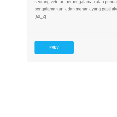
seorang veteran berpengalaman atau penda
pengalaman unik dan menarik yang pasti a
[ad_2]
PREV