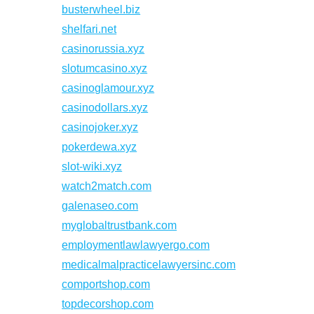
busterwheel.biz
shelfari.net
casinorussia.xyz
slotumcasino.xyz
casinoglamour.xyz
casinodollars.xyz
casinojoker.xyz
pokerdewa.xyz
slot-wiki.xyz
watch2match.com
galenaseo.com
myglobaltrustbank.com
employmentlawlawyergo.com
medicalmalpracticelawyersinc.com
comportshop.com
topdecorshop.com