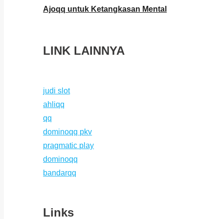
Ajoqq untuk Ketangkasan Mental
LINK LAINNYA
judi slot
ahliqq
qq
dominoqq pkv
pragmatic play
dominoqq
bandarqq
Links