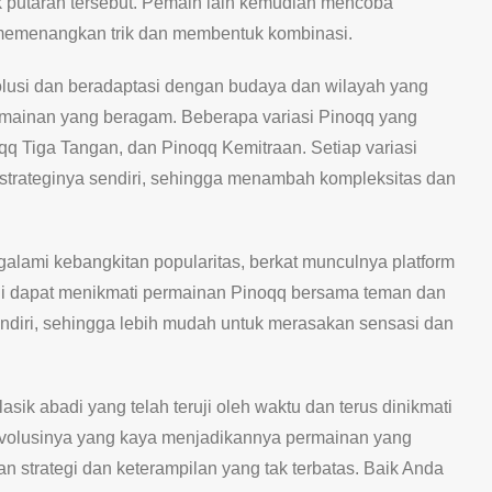
uk putaran tersebut. Pemain lain kemudian mencoba
memenangkan trik dan membentuk kombinasi.
olusi dan beradaptasi dengan budaya dan wilayah yang
ermainan yang beragam. Beberapa variasi Pinoqq yang
qq Tiga Tangan, dan Pinoqq Kemitraan. Setiap variasi
 strateginya sendiri, sehingga menambah kompleksitas dan
alami kebangkitan popularitas, berkat munculnya platform
ini dapat menikmati permainan Pinoqq bersama teman dan
diri, sehingga lebih mudah untuk merasakan sensasi dan
ik abadi yang telah teruji oleh waktu dan terus dinikmati
 evolusinya yang kaya menjadikannya permainan yang
n strategi dan keterampilan yang tak terbatas. Baik Anda