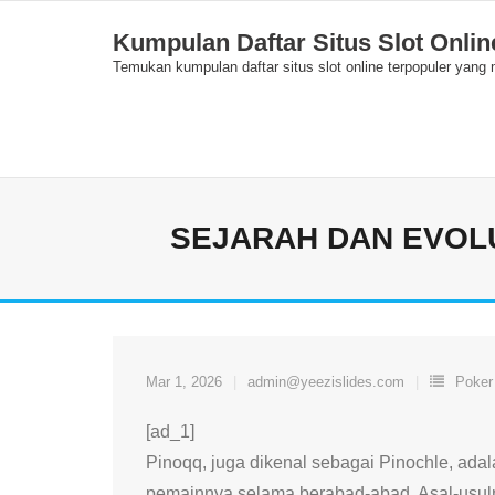
Skip
Kumpulan Daftar Situs Slot Onlin
to
Temukan kumpulan daftar situs slot online terpopuler yan
content
SEJARAH DAN EVOLU
Mar 1, 2026
admin@yeezislides.com
Poker
[ad_1]
Pinoqq, juga dikenal sebagai Pinochle, adal
pemainnya selama berabad-abad. Asal-usulny