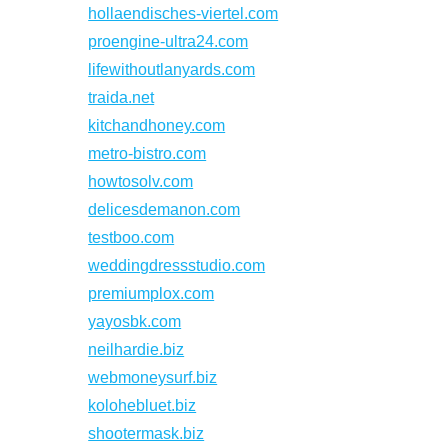
hollaendisches-viertel.com
proengine-ultra24.com
lifewithoutlanyards.com
traida.net
kitchandhoney.com
metro-bistro.com
howtosolv.com
delicesdemanon.com
testboo.com
weddingdressstudio.com
premiumplox.com
yayosbk.com
neilhardie.biz
webmoneysurf.biz
kolohebluet.biz
shootermask.biz