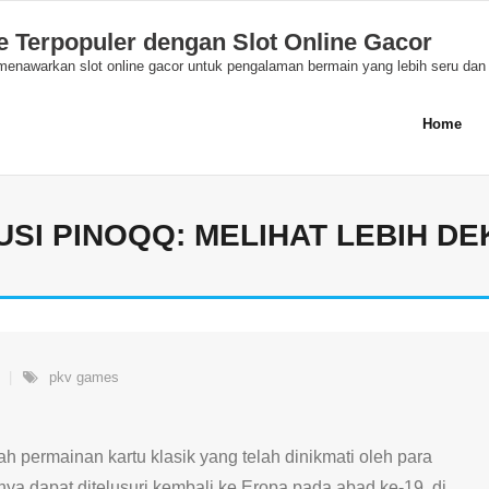
e Terpopuler dengan Slot Online Gacor
g menawarkan slot online gacor untuk pengalaman bermain yang lebih seru da
Home
SI PINOQQ: MELIHAT LEBIH DEK
pkv games
ah permainan kartu klasik yang telah dinikmati oleh para
a dapat ditelusuri kembali ke Eropa pada abad ke-19, di