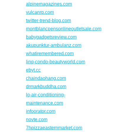
alpinemagazines.com
vulcanrp.com
twitter-trend-blog.com
montblancpensonlineoutletsale.com
babygadgetsreview.com
akupunktur-ambulanz.com
whatiremembered.com
linq-condo-beautyworld.com
ebyt.cc
chaindaohang.com
drmarkbuddha.com
lg-air-conditioning-
maintenance.com
infoorator.com
novte.com
7hpizzaeasternmarket.com