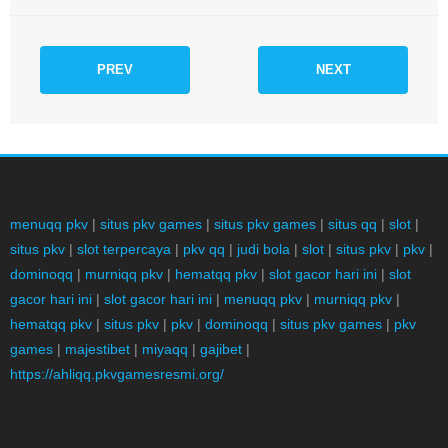
PREV
NEXT
menuqq pkv
|
situs pkv games
|
situs pkv games
|
situs qq
|
slot
|
situs pkv
|
slot terpercaya
|
pkv qq
|
judi bola
|
slot
|
situs pkv
|
pkv
|
dominoqq
|
murniqq pkv
|
hematqq pkv
|
slot gacor hari ini
|
slot
gacor hari ini
|
slot gacor hari ini
|
menuqq pkv
|
murniqq pkv
|
hematqq pkv
|
situs pkv
|
pkv
|
dominoqq
|
situs pkv games
|
pkv
games
|
majestibet
|
miyaqq
|
gajibet
|
https://ahliqq.pkvgamesresmi.org/