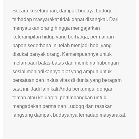
Secara keseluruhan, dampak budaya Ludoqq
terhadap masyarakat tidak dapat disangkal. Dari
menyatukan orang hingga mengajarkan
keterampilan hidup yang berharga, permainan
papan sederhana ini telah menjadi hobi yang
disukai banyak orang. Kemampuannya untuk
melampaui batas-batas dan membina hubungan
sosial menjadikannya alat yang ampuh untuk
persatuan dan inklusivitas di dunia yang beragam
saat ini. Jadi lain kali Anda berkumpul dengan
teman atau keluarga, pertimbangkan untuk
mengadakan permainan Ludoqq dan rasakan
langsung dampak budayanya terhadap masyarakat.