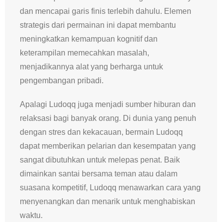
dan mencapai garis finis terlebih dahulu. Elemen
strategis dari permainan ini dapat membantu
meningkatkan kemampuan kognitif dan
keterampilan memecahkan masalah,
menjadikannya alat yang berharga untuk
pengembangan pribadi.
Apalagi Ludoqq juga menjadi sumber hiburan dan
relaksasi bagi banyak orang. Di dunia yang penuh
dengan stres dan kekacauan, bermain Ludoqq
dapat memberikan pelarian dan kesempatan yang
sangat dibutuhkan untuk melepas penat. Baik
dimainkan santai bersama teman atau dalam
suasana kompetitif, Ludoqq menawarkan cara yang
menyenangkan dan menarik untuk menghabiskan
waktu.