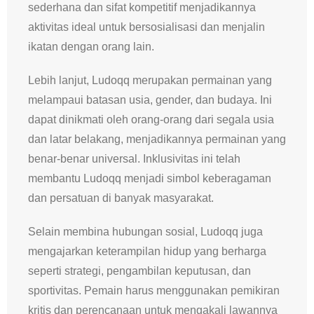
sederhana dan sifat kompetitif menjadikannya
aktivitas ideal untuk bersosialisasi dan menjalin
ikatan dengan orang lain.
Lebih lanjut, Ludoqq merupakan permainan yang
melampaui batasan usia, gender, dan budaya. Ini
dapat dinikmati oleh orang-orang dari segala usia
dan latar belakang, menjadikannya permainan yang
benar-benar universal. Inklusivitas ini telah
membantu Ludoqq menjadi simbol keberagaman
dan persatuan di banyak masyarakat.
Selain membina hubungan sosial, Ludoqq juga
mengajarkan keterampilan hidup yang berharga
seperti strategi, pengambilan keputusan, dan
sportivitas. Pemain harus menggunakan pemikiran
kritis dan perencanaan untuk mengakali lawannya