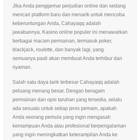
Jika Anda penggemar perjudian online dan sedang
mencari platform baru dan menarik untuk mencoba
keberuntungan Anda, Cahayaqq adalah
jawabannya. Kasino online populer ini menawarkan
berbagai macam permainan, termasuk poker,
blackjack, roulette, dan banyak lagi, yang
semuanya pasti akan membuat Anda terhibur dan
nyaman.
Salah satu daya tarik terbesar Cahayaqq adalah
peluang menang besar. Dengan beragam
permainan dan opsi taruhan yang tersedia, selalu
ada sesuatu untuk setiap jenis pemain, apakah
Anda seorang pemula yang ingin mengasah
kemampuan Anda atau profesional berpengalaman
yang ingin meningkatkan keterampilan Anda ke