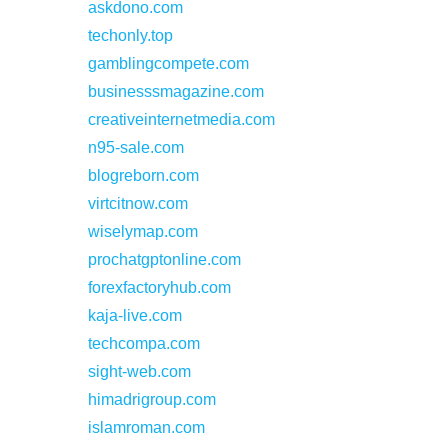
askdono.com
techonly.top
gamblingcompete.com
businesssmagazine.com
creativeinternetmedia.com
n95-sale.com
blogreborn.com
virtcitnow.com
wiselymap.com
prochatgptonline.com
forexfactoryhub.com
kaja-live.com
techcompa.com
sight-web.com
himadrigroup.com
islamroman.com