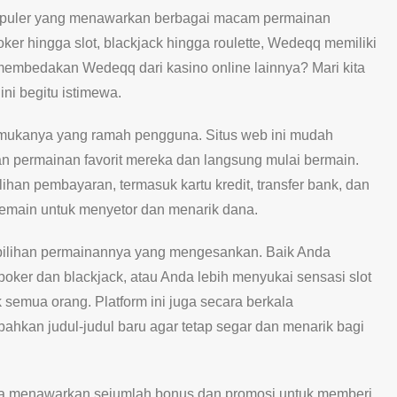
populer yang menawarkan berbagai macam permainan
oker hingga slot, blackjack hingga roulette, Wedeqq memiliki
membedakan Wedeqq dari kasino online lainnya? Mari kita
ini begitu istimewa.
rmukanya yang ramah pengguna. Situs web ini mudah
permainan favorit mereka dan langsung mulai bermain.
han pembayaran, termasuk kartu kredit, transfer bank, dan
emain untuk menyetor dan menarik dana.
 pilihan permainannya yang mengesankan. Baik Anda
poker dan blackjack, atau Anda lebih menyukai sensasi slot
 semua orang. Platform ini juga secara berkala
hkan judul-judul baru agar tetap segar dan menarik bagi
a menawarkan sejumlah bonus dan promosi untuk memberi