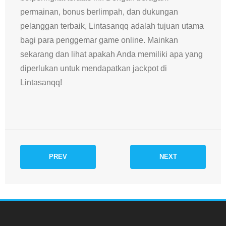
permainan, bonus berlimpah, dan dukungan
pelanggan terbaik, Lintasanqq adalah tujuan utama
bagi para penggemar game online. Mainkan
sekarang dan lihat apakah Anda memiliki apa yang
diperlukan untuk mendapatkan jackpot di
Lintasanqq!
PREV
NEXT