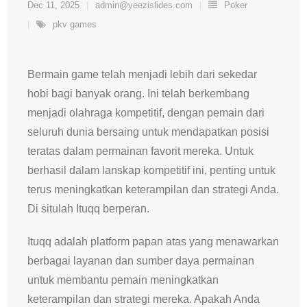
Dec 11, 2025
admin@yeezislides.com
Poker
pkv games
Bermain game telah menjadi lebih dari sekedar
hobi bagi banyak orang. Ini telah berkembang
menjadi olahraga kompetitif, dengan pemain dari
seluruh dunia bersaing untuk mendapatkan posisi
teratas dalam permainan favorit mereka. Untuk
berhasil dalam lanskap kompetitif ini, penting untuk
terus meningkatkan keterampilan dan strategi Anda.
Di situlah Ituqq berperan.
Ituqq adalah platform papan atas yang menawarkan
berbagai layanan dan sumber daya permainan
untuk membantu pemain meningkatkan
keterampilan dan strategi mereka. Apakah Anda