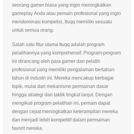
seorang gamer biasa yang ingin meningkatkan
gameplay Anda atau pemain profesional yang ingin
mendominasi kompetisi, Ituqq memiliki sesuatu
untuk semua orang.
Salah satu fitur utama Ituqq adalah program
pelatihannya yang komprehensif. Program-program
ini dirancang oleh para gamer dan pelatih
profesional yang memiliki pengalaman bertahun-
tahun di industri ini. Mereka mencakup berbagai
topik, mulai dari mekanisme permainan dasar
hingga strategi dan taktik tingkat lanjut. Dengan
mengikuti program pelatihan ini, pemain dapat
dengan cepat meningkatkan keterampilan mereka
dan menjadi lebih kompetitif dalam permainan
favorit mereka.