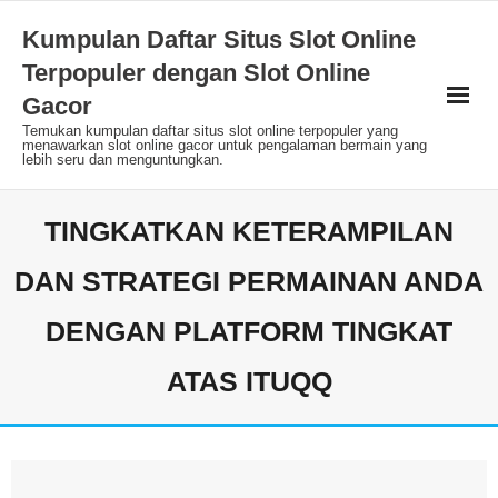
Skip
Kumpulan Daftar Situs Slot Online
to
Terpopuler dengan Slot Online
content
Gacor
Temukan kumpulan daftar situs slot online terpopuler yang
menawarkan slot online gacor untuk pengalaman bermain yang
lebih seru dan menguntungkan.
TINGKATKAN KETERAMPILAN
DAN STRATEGI PERMAINAN ANDA
DENGAN PLATFORM TINGKAT
ATAS ITUQQ