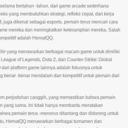
 selama bertahun -tahun, dari game arcade sederhana
ks yang membutuhkan strategi, refleks cepat, dan kerja
, juga dikenal sebagai esports, pemain terus mencari cara
ame mereka dan meningkatkan keterampilan mereka. Salah
ompetitif adalah HematQQ.
khir yang menawarkan berbagai macam game untuk dimiliki
i League of Legends, Dota 2, dan Counter-Strike: Global
ari platform game lainnya adalah fokusnya untuk
benar -benar mendalam dan kompetitif untuk pemain dari
stem perjodohan canggih, yang memastikan bahwa pemain
an yang sama. Ini tidak hanya membantu meratakan
bahwa pemain terus -menerus ditantang dan didorong untuk
 itu, HematQQ menawarkan berbagai turnamen dan