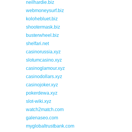
neilhardie.biz
webmoneysurf.biz
kolohebluet.biz
shootermask.biz
busterwheel.biz
shelfari.net
casinorussia.xyz
slotumcasino.xyz
casinoglamour.xyz
casinodollars.xyz
casinojoker.xyz
pokerdewa.xyz
slot-wiki.xyz
watch2match.com
galenaseo.com
myglobaltrustbank.com