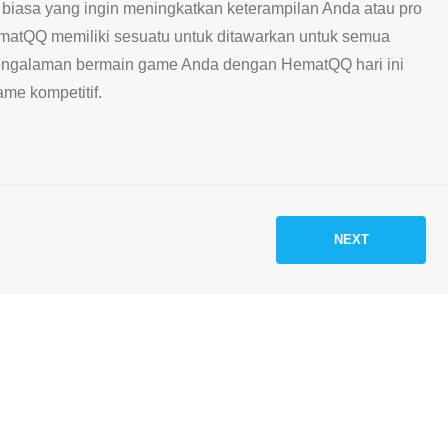
biasa yang ingin meningkatkan keterampilan Anda atau pro
matQQ memiliki sesuatu untuk ditawarkan untuk semua
engalaman bermain game Anda dengan HematQQ hari ini
me kompetitif.
NEXT