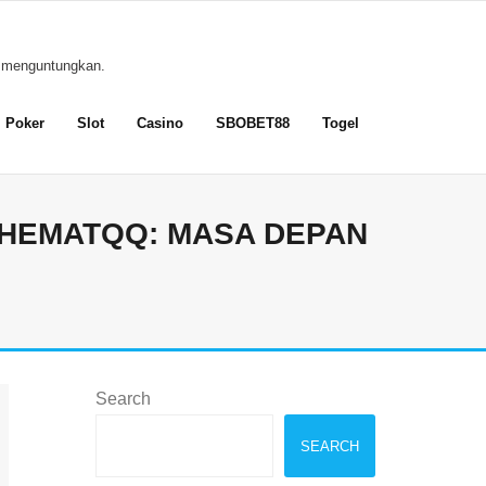
n menguntungkan.
Poker
Slot
Casino
SBOBET88
Togel
HEMATQQ: MASA DEPAN
Search
SEARCH