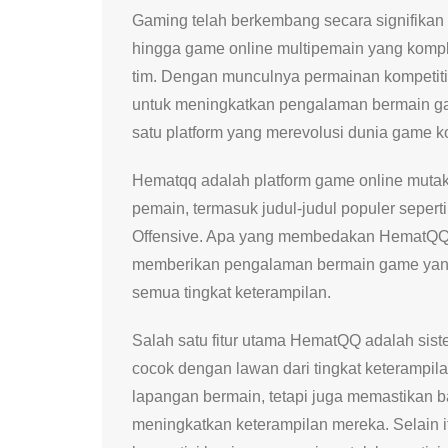
Gaming telah berkembang secara signifikan
hingga game online multipemain yang komple
tim. Dengan munculnya permainan kompetitif
untuk meningkatkan pengalaman bermain g
satu platform yang merevolusi dunia game k
Hematqq adalah platform game online muta
pemain, termasuk judul-judul populer sepert
Offensive. Apa yang membedakan HematQQ d
memberikan pengalaman bermain game yang 
semua tingkat keterampilan.
Salah satu fitur utama HematQQ adalah si
cocok dengan lawan dari tingkat keterampil
lapangan bermain, tetapi juga memastikan 
meningkatkan keterampilan mereka. Selain