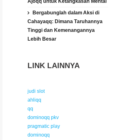
Ajoqq untuk Ketangkasan Mental
Bergabunglah dalam Aksi di
Cahayaqq: Dimana Taruhannya
Tinggi dan Kemenangannya
Lebih Besar
LINK LAINNYA
judi slot
ahliqq
qq
dominoqq pkv
pragmatic play
dominoqq