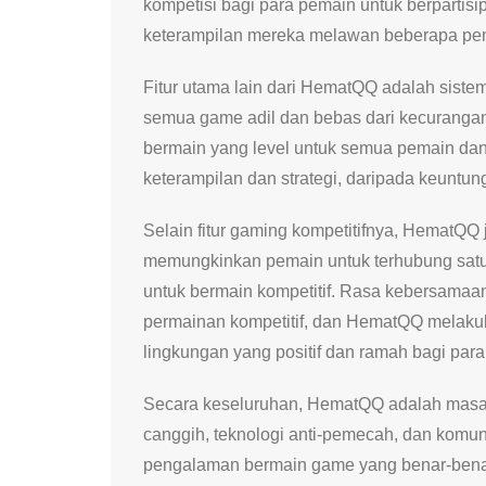
kompetisi bagi para pemain untuk berpartis
keterampilan mereka melawan beberapa pema
Fitur utama lain dari HematQQ adalah sist
semua game adil dan bebas dari kecurangan
bermain yang level untuk semua pemain dan
keterampilan dan strategi, daripada keuntung
Selain fitur gaming kompetitifnya, HematQQ
memungkinkan pemain untuk terhubung satu s
untuk bermain kompetitif. Rasa kebersamaa
permainan kompetitif, dan HematQQ melaku
lingkungan yang positif dan ramah bagi par
Secara keseluruhan, HematQQ adalah masa 
canggih, teknologi anti-pemecah, dan kom
pengalaman bermain game yang benar-benar