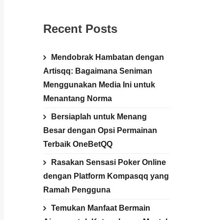
Recent Posts
Mendobrak Hambatan dengan
Artisqq: Bagaimana Seniman
Menggunakan Media Ini untuk
Menantang Norma
Bersiaplah untuk Menang
Besar dengan Opsi Permainan
Terbaik OneBetQQ
Rasakan Sensasi Poker Online
dengan Platform Kompasqq yang
Ramah Pengguna
Temukan Manfaat Bermain