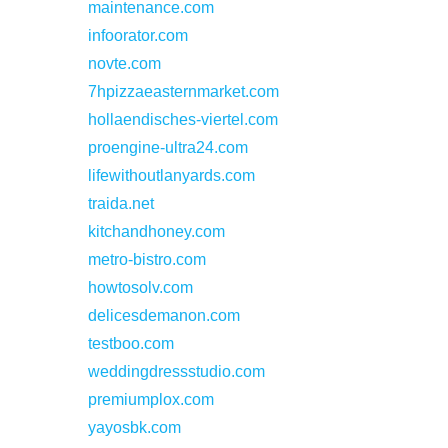
maintenance.com
infoorator.com
novte.com
7hpizzaeasternmarket.com
hollaendisches-viertel.com
proengine-ultra24.com
lifewithoutlanyards.com
traida.net
kitchandhoney.com
metro-bistro.com
howtosolv.com
delicesdemanon.com
testboo.com
weddingdressstudio.com
premiumplox.com
yayosbk.com