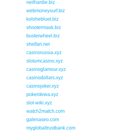
neilhardie.biz
webmoneysurf.biz
kolohebluet.biz
shootermask.biz
busterwheel.biz
shelfari.net
casinorussia.xyz
slotumcasino.xyz
casinoglamour.xyz
casinodollars.xyz
casinojoker.xyz
pokerdewa.xyz
slot-wiki.xyz
watch2match.com
galenaseo.com
myglobaltrustbank.com