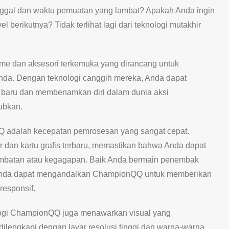
ggal dan waktu pemuatan yang lambat? Apakah Anda ingin
erikutnya? Tidak terlihat lagi dari teknologi mutakhir
e dan aksesori terkemuka yang dirancang untuk
da. Dengan teknologi canggih mereka, Anda dapat
 baru dan membenamkan diri dalam dunia aksi
ubkan.
QQ adalah kecepatan pemrosesan yang sangat cepat.
 dan kartu grafis terbaru, memastikan bahwa Anda dapat
ambatan atau kegagapan. Baik Anda bermain penembak
s, Anda dapat mengandalkan ChampionQQ untuk memberikan
esponsif.
logi ChampionQQ juga menawarkan visual yang
ilengkapi dengan layar resolusi tinggi dan warna-warna