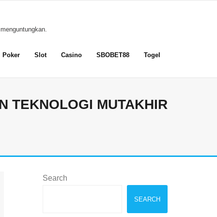
n menguntungkan.
Poker
Slot
Casino
SBOBET88
Togel
N TEKNOLOGI MUTAKHIR
Search
SEARCH