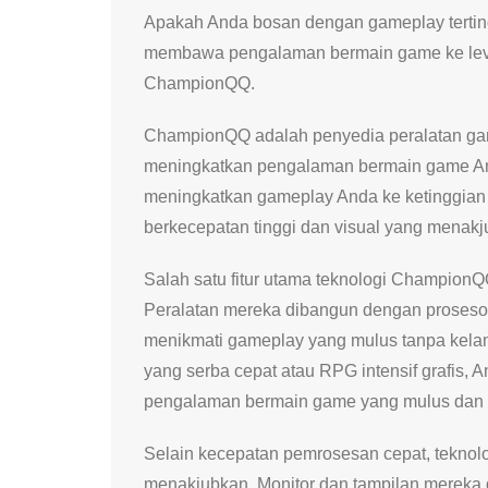
Apakah Anda bosan dengan gameplay tertin
membawa pengalaman bermain game ke level b
ChampionQQ.
ChampionQQ adalah penyedia peralatan gam
meningkatkan pengalaman bermain game An
meningkatkan gameplay Anda ke ketinggian
berkecepatan tinggi dan visual yang menakj
Salah satu fitur utama teknologi Champion
Peralatan mereka dibangun dengan prosesor
menikmati gameplay yang mulus tanpa kel
yang serba cepat atau RPG intensif grafi
pengalaman bermain game yang mulus dan r
Selain kecepatan pemrosesan cepat, tekno
menakjubkan. Monitor dan tampilan mereka d