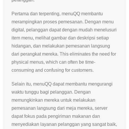
Pertama dan terpenting, menuQQ membantu
merampingkan proses pemesanan. Dengan menu
digital, pelanggan dapat dengan mudah menelusuri
item menu, melihat gambar dan deskripsi setiap
hidangan, dan melakukan pemesanan langsung
dari perangkat mereka. This eliminates the need for
physical menus, which can often be time-
consuming and confusing for customers.
Selain itu, menuQQ dapat membantu mengurangi
waktu tunggu bagi pelanggan. Dengan
memungkinkan mereka untuk melakukan
pemesanan langsung dari meja mereka, server
dapat fokus pada pengiriman makanan dan
menyediakan layanan pelanggan yang sangat baik,