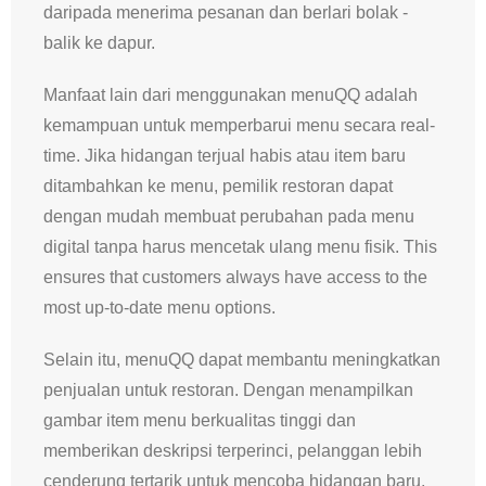
daripada menerima pesanan dan berlari bolak -
balik ke dapur.
Manfaat lain dari menggunakan menuQQ adalah
kemampuan untuk memperbarui menu secara real-
time. Jika hidangan terjual habis atau item baru
ditambahkan ke menu, pemilik restoran dapat
dengan mudah membuat perubahan pada menu
digital tanpa harus mencetak ulang menu fisik. This
ensures that customers always have access to the
most up-to-date menu options.
Selain itu, menuQQ dapat membantu meningkatkan
penjualan untuk restoran. Dengan menampilkan
gambar item menu berkualitas tinggi dan
memberikan deskripsi terperinci, pelanggan lebih
cenderung tertarik untuk mencoba hidangan baru.