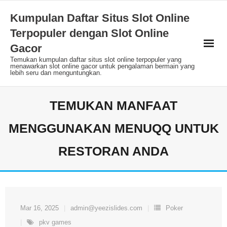
Skip
Kumpulan Daftar Situs Slot Online
to
Terpopuler dengan Slot Online
content
Gacor
Temukan kumpulan daftar situs slot online terpopuler yang
menawarkan slot online gacor untuk pengalaman bermain yang
lebih seru dan menguntungkan.
TEMUKAN MANFAAT
MENGGUNAKAN MENUQQ UNTUK
RESTORAN ANDA
Mar 16, 2025
admin@yeezislides.com
Poker
pkv games