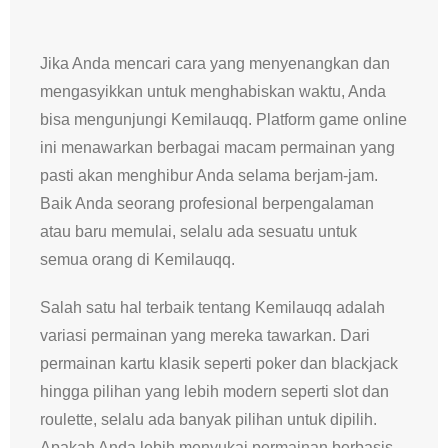
Jika Anda mencari cara yang menyenangkan dan
mengasyikkan untuk menghabiskan waktu, Anda
bisa mengunjungi Kemilauqq. Platform game online
ini menawarkan berbagai macam permainan yang
pasti akan menghibur Anda selama berjam-jam.
Baik Anda seorang profesional berpengalaman
atau baru memulai, selalu ada sesuatu untuk
semua orang di Kemilauqq.
Salah satu hal terbaik tentang Kemilauqq adalah
variasi permainan yang mereka tawarkan. Dari
permainan kartu klasik seperti poker dan blackjack
hingga pilihan yang lebih modern seperti slot dan
roulette, selalu ada banyak pilihan untuk dipilih.
Apakah Anda lebih menyukai permainan berbasis