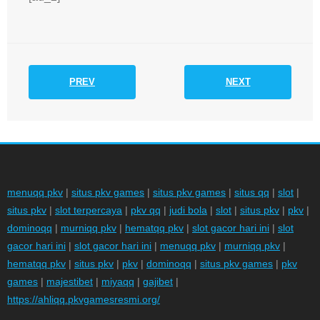
PREV
NEXT
menuqq pkv
|
situs pkv games
|
situs pkv games
|
situs qq
|
slot
|
situs pkv
|
slot terpercaya
|
pkv qq
|
judi bola
|
slot
|
situs pkv
|
pkv
|
dominoqq
|
murniqq pkv
|
hematqq pkv
|
slot gacor hari ini
|
slot
gacor hari ini
|
slot gacor hari ini
|
menuqq pkv
|
murniqq pkv
|
hematqq pkv
|
situs pkv
|
pkv
|
dominoqq
|
situs pkv games
|
pkv
games
|
majestibet
|
miyaqq
|
gajibet
|
https://ahliqq.pkvgamesresmi.org/