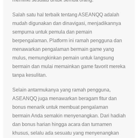
Salah satu hal terbaik tentang ASEANQQ adalah
mudah digunakan dan dinavigasi, menjadikannya
sempurna untuk pemula dan pemain
berpengalaman. Platform ini ramah pengguna dan
menawarkan pengalaman bermain game yang
mulus, memungkinkan pemain untuk langsung
bermain dan mulai memainkan game favorit mereka
tanpa kesulitan.
Selain antarmukanya yang ramah pengguna,
ASEANQQ juga menawarkan beragam fitur dan
bonus menarik untuk membuat pengalaman
bermain Anda semakin menyenangkan. Dari hadiah
dan bonus harian hingga acara dan turnamen
khusus, selalu ada sesuatu yang menyenangkan