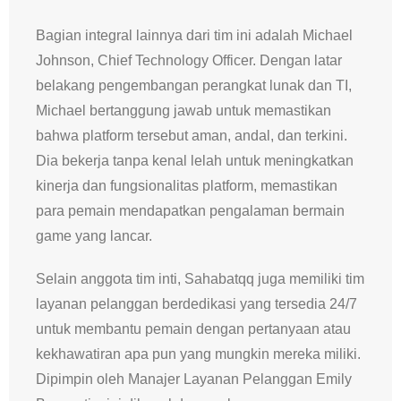
Bagian integral lainnya dari tim ini adalah Michael
Johnson, Chief Technology Officer. Dengan latar
belakang pengembangan perangkat lunak dan TI,
Michael bertanggung jawab untuk memastikan
bahwa platform tersebut aman, andal, dan terkini.
Dia bekerja tanpa kenal lelah untuk meningkatkan
kinerja dan fungsionalitas platform, memastikan
para pemain mendapatkan pengalaman bermain
game yang lancar.
Selain anggota tim inti, Sahabatqq juga memiliki tim
layanan pelanggan berdedikasi yang tersedia 24/7
untuk membantu pemain dengan pertanyaan atau
kekhawatiran apa pun yang mungkin mereka miliki.
Dipimpin oleh Manajer Layanan Pelanggan Emily