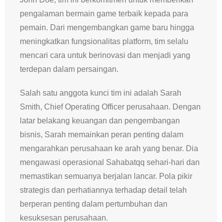
pengalaman bermain game terbaik kepada para
pemain. Dari mengembangkan game baru hingga
meningkatkan fungsionalitas platform, tim selalu
mencari cara untuk berinovasi dan menjadi yang
terdepan dalam persaingan.
Salah satu anggota kunci tim ini adalah Sarah
Smith, Chief Operating Officer perusahaan. Dengan
latar belakang keuangan dan pengembangan
bisnis, Sarah memainkan peran penting dalam
mengarahkan perusahaan ke arah yang benar. Dia
mengawasi operasional Sahabatqq sehari-hari dan
memastikan semuanya berjalan lancar. Pola pikir
strategis dan perhatiannya terhadap detail telah
berperan penting dalam pertumbuhan dan
kesuksesan perusahaan.