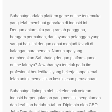
Sahabatqq adalah platform game online terkemuka
yang telah membuat gebrakan di industri ini.
Dengan antarmuka yang ramah pengguna,
beragam permainan, dan layanan pelanggan yang
sangat baik, ini dengan cepat menjadi favorit di
kalangan para pemain. Namun apa yang
membedakan Sahabatqq dengan platform game
online lainnya? Jawabannya terletak pada tim
profesional berdedikasi yang bekerja tanpa kenal
lelah untuk memastikan kesuksesan perusahaan.
Sahabatqq dipimpin oleh sekelompok veteran
industri berpengalaman yang memiliki pengalaman
dan keahlian bertahun-tahun. Dipimpin oleh CEO
John Doe, tim ini berkomitmen untuk memberikan