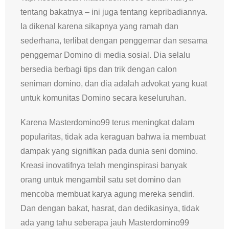
tentang bakatnya – ini juga tentang kepribadiannya.
Ia dikenal karena sikapnya yang ramah dan
sederhana, terlibat dengan penggemar dan sesama
penggemar Domino di media sosial. Dia selalu
bersedia berbagi tips dan trik dengan calon
seniman domino, dan dia adalah advokat yang kuat
untuk komunitas Domino secara keseluruhan.
Karena Masterdomino99 terus meningkat dalam
popularitas, tidak ada keraguan bahwa ia membuat
dampak yang signifikan pada dunia seni domino.
Kreasi inovatifnya telah menginspirasi banyak
orang untuk mengambil satu set domino dan
mencoba membuat karya agung mereka sendiri.
Dan dengan bakat, hasrat, dan dedikasinya, tidak
ada yang tahu seberapa jauh Masterdomino99