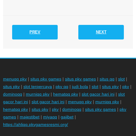
PREV
NEXT
menuqq pkv
|
situs pkv games
|
situs pkv games
|
situs qq
|
slot
|
situs pkv
|
slot terpercaya
|
pkv qq
|
judi bola
|
slot
|
situs pkv
|
pkv
|
dominoqq
|
murniqq pkv
|
hematqq pkv
|
slot gacor hari ini
|
slot
gacor hari ini
|
slot gacor hari ini
|
menuqq pkv
|
murniqq pkv
|
hematqq pkv
|
situs pkv
|
pkv
|
dominoqq
|
situs pkv games
|
pkv
games
|
majestibet
|
miyaqq
|
gajibet
|
https://ahliqq.pkvgamesresmi.org/