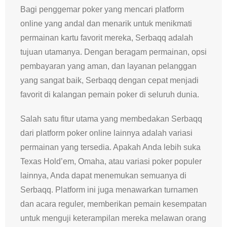
Bagi penggemar poker yang mencari platform
online yang andal dan menarik untuk menikmati
permainan kartu favorit mereka, Serbaqq adalah
tujuan utamanya. Dengan beragam permainan, opsi
pembayaran yang aman, dan layanan pelanggan
yang sangat baik, Serbaqq dengan cepat menjadi
favorit di kalangan pemain poker di seluruh dunia.
Salah satu fitur utama yang membedakan Serbaqq
dari platform poker online lainnya adalah variasi
permainan yang tersedia. Apakah Anda lebih suka
Texas Hold’em, Omaha, atau variasi poker populer
lainnya, Anda dapat menemukan semuanya di
Serbaqq. Platform ini juga menawarkan turnamen
dan acara reguler, memberikan pemain kesempatan
untuk menguji keterampilan mereka melawan orang