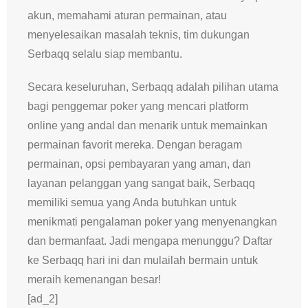
akun, memahami aturan permainan, atau
menyelesaikan masalah teknis, tim dukungan
Serbaqq selalu siap membantu.
Secara keseluruhan, Serbaqq adalah pilihan utama
bagi penggemar poker yang mencari platform
online yang andal dan menarik untuk memainkan
permainan favorit mereka. Dengan beragam
permainan, opsi pembayaran yang aman, dan
layanan pelanggan yang sangat baik, Serbaqq
memiliki semua yang Anda butuhkan untuk
menikmati pengalaman poker yang menyenangkan
dan bermanfaat. Jadi mengapa menunggu? Daftar
ke Serbaqq hari ini dan mulailah bermain untuk
meraih kemenangan besar!
[ad_2]