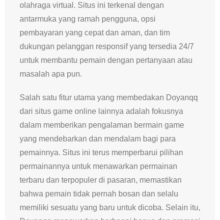
olahraga virtual. Situs ini terkenal dengan
antarmuka yang ramah pengguna, opsi
pembayaran yang cepat dan aman, dan tim
dukungan pelanggan responsif yang tersedia 24/7
untuk membantu pemain dengan pertanyaan atau
masalah apa pun.
Salah satu fitur utama yang membedakan Doyanqq
dari situs game online lainnya adalah fokusnya
dalam memberikan pengalaman bermain game
yang mendebarkan dan mendalam bagi para
pemainnya. Situs ini terus memperbarui pilihan
permainannya untuk menawarkan permainan
terbaru dan terpopuler di pasaran, memastikan
bahwa pemain tidak pernah bosan dan selalu
memiliki sesuatu yang baru untuk dicoba. Selain itu,