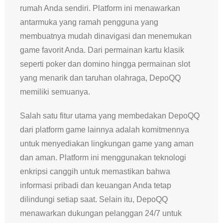
rumah Anda sendiri. Platform ini menawarkan
antarmuka yang ramah pengguna yang
membuatnya mudah dinavigasi dan menemukan
game favorit Anda. Dari permainan kartu klasik
seperti poker dan domino hingga permainan slot
yang menarik dan taruhan olahraga, DepoQQ
memiliki semuanya.
Salah satu fitur utama yang membedakan DepoQQ
dari platform game lainnya adalah komitmennya
untuk menyediakan lingkungan game yang aman
dan aman. Platform ini menggunakan teknologi
enkripsi canggih untuk memastikan bahwa
informasi pribadi dan keuangan Anda tetap
dilindungi setiap saat. Selain itu, DepoQQ
menawarkan dukungan pelanggan 24/7 untuk