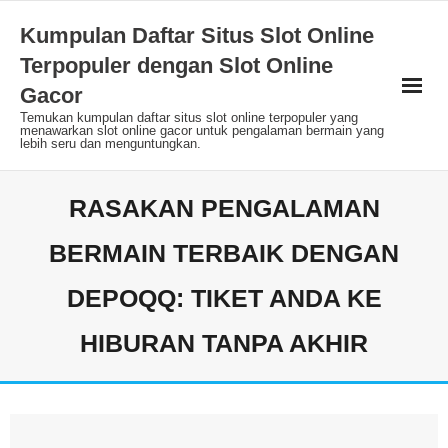
Skip
Kumpulan Daftar Situs Slot Online
to
Terpopuler dengan Slot Online
content
Gacor
Temukan kumpulan daftar situs slot online terpopuler yang
menawarkan slot online gacor untuk pengalaman bermain yang
lebih seru dan menguntungkan.
RASAKAN PENGALAMAN
BERMAIN TERBAIK DENGAN
DEPOQQ: TIKET ANDA KE
HIBURAN TANPA AKHIR