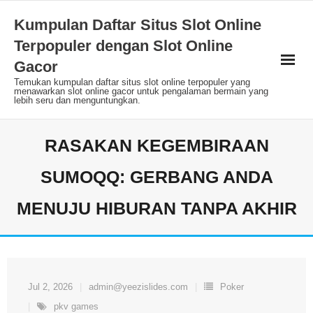
Skip
Kumpulan Daftar Situs Slot Online
to
Terpopuler dengan Slot Online
content
Gacor
Temukan kumpulan daftar situs slot online terpopuler yang
menawarkan slot online gacor untuk pengalaman bermain yang
lebih seru dan menguntungkan.
RASAKAN KEGEMBIRAAN
SUMOQQ: GERBANG ANDA
MENUJU HIBURAN TANPA AKHIR
Jul 2, 2026
admin@yeezislides.com
Poker
pkv games