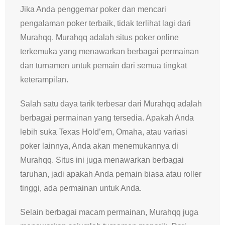
Jika Anda penggemar poker dan mencari
pengalaman poker terbaik, tidak terlihat lagi dari
Murahqq. Murahqq adalah situs poker online
terkemuka yang menawarkan berbagai permainan
dan turnamen untuk pemain dari semua tingkat
keterampilan.
Salah satu daya tarik terbesar dari Murahqq adalah
berbagai permainan yang tersedia. Apakah Anda
lebih suka Texas Hold’em, Omaha, atau variasi
poker lainnya, Anda akan menemukannya di
Murahqq. Situs ini juga menawarkan berbagai
taruhan, jadi apakah Anda pemain biasa atau roller
tinggi, ada permainan untuk Anda.
Selain berbagai macam permainan, Murahqq juga