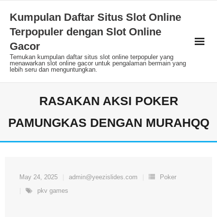
Skip
Kumpulan Daftar Situs Slot Online
to
Terpopuler dengan Slot Online
content
Gacor
Temukan kumpulan daftar situs slot online terpopuler yang
menawarkan slot online gacor untuk pengalaman bermain yang
lebih seru dan menguntungkan.
RASAKAN AKSI POKER
PAMUNGKAS DENGAN MURAHQQ
May 24, 2025
admin@yeezislides.com
Poker
pkv games