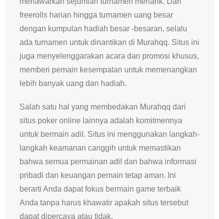
menawarkan sejumlah turnamen menarik. Dari
freerolls harian hingga turnamen uang besar
dengan kumpulan hadiah besar -besaran, selalu
ada turnamen untuk dinantikan di Murahqq. Situs ini
juga menyelenggarakan acara dan promosi khusus,
memberi pemain kesempatan untuk memenangkan
lebih banyak uang dan hadiah.
Salah satu hal yang membedakan Murahqq dari
situs poker online lainnya adalah komitmennya
untuk bermain adil. Situs ini menggunakan langkah-
langkah keamanan canggih untuk memastikan
bahwa semua permainan adil dan bahwa informasi
pribadi dan keuangan pemain tetap aman. Ini
berarti Anda dapat fokus bermain game terbaik
Anda tanpa harus khawatir apakah situs tersebut
dapat dipercaya atau tidak.