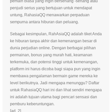
pemain biasa yang ingin bersenang -senang atau
penjudi serius yang bertujuan untuk mendapat
untung, RahasiaQQ menawarkan perpaduan
sempurna antara hiburan dan peluang.
Sebagai kesimpulan, RahAsiaQQ adalah tiket Anda
ke hiburan tanpa akhir dan kemenangan besar di
dunia perjudian online. Dengan berbagai pilihan
permainan, bonus yang murah hati, keamanan
terkemuka, dan potensi tinggi untuk kemenangan,
platform ini harus dicoba bagi siapa pun yang ingin
membawa pengalaman bermain game mereka ke
level berikutnya. Jadi mengapa menunggu? Daftar
untuk RahasiaQQ hari ini dan lihat sendiri mengapa
ini adalah tujuan utama bagi pencari sensasi dan
pemburu keberuntungan.
[ad_2]