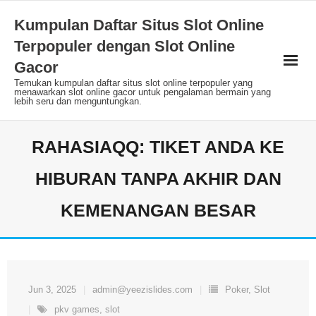
Skip
Kumpulan Daftar Situs Slot Online
to
Terpopuler dengan Slot Online
content
Gacor
Temukan kumpulan daftar situs slot online terpopuler yang
menawarkan slot online gacor untuk pengalaman bermain yang
lebih seru dan menguntungkan.
RAHASIAQQ: TIKET ANDA KE
HIBURAN TANPA AKHIR DAN
KEMENANGAN BESAR
Jun 3, 2025
admin@yeezislides.com
Poker
,
Slot
pkv games
,
slot