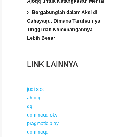
Ajoqq untuk Ketangkasan Mental
Bergabunglah dalam Aksi di
Cahayaqq: Dimana Taruhannya
Tinggi dan Kemenangannya
Lebih Besar
LINK LAINNYA
judi slot
ahliqq
qq
dominoqq pkv
pragmatic play
dominoqq