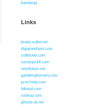
bandarqq
Links
prada-outlet.net
digigrowthpro.com
colttrickle.com
runnerpickfr.com
omnifuture.net
gamblingfunnels.com
pcos-help.com
btfutsal.com
codirop.com
ghosts-uk.net