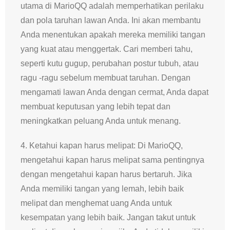
utama di MarioQQ adalah memperhatikan perilaku
dan pola taruhan lawan Anda. Ini akan membantu
Anda menentukan apakah mereka memiliki tangan
yang kuat atau menggertak. Cari memberi tahu,
seperti kutu gugup, perubahan postur tubuh, atau
ragu -ragu sebelum membuat taruhan. Dengan
mengamati lawan Anda dengan cermat, Anda dapat
membuat keputusan yang lebih tepat dan
meningkatkan peluang Anda untuk menang.
4. Ketahui kapan harus melipat: Di MarioQQ,
mengetahui kapan harus melipat sama pentingnya
dengan mengetahui kapan harus bertaruh. Jika
Anda memiliki tangan yang lemah, lebih baik
melipat dan menghemat uang Anda untuk
kesempatan yang lebih baik. Jangan takut untuk