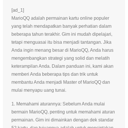
[ad_1]
MarioQQ adalah permainan kartu online populer
yang telah mendapatkan banyak perhatian dalam
beberapa tahun terakhir. Gim ini mudah dipelajari,
tetapi menguasai itu bisa menjadi tantangan. Jika
Anda ingin menang besar di MarioQQ, Anda harus
mengembangkan strategi yang solid dan melatih
keterampilan Anda. Dalam panduan ini, kami akan
memberi Anda beberapa tips dan trik untuk
membantu Anda menjadi Master of MarioQQ dan
mulai menyapu uang tunai.
1. Memahami aturannya: Sebelum Anda mulai
bermain MarioQQ, penting untuk memahami aturan
permainan. Gim ini dimainkan dengan dek standar
52 kartu, dan tujuannya adalah untuk menciptakan