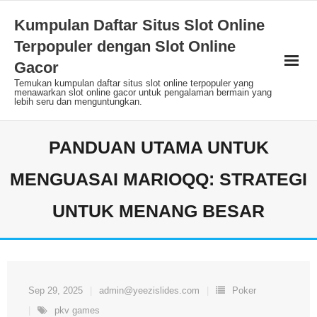
Skip
Kumpulan Daftar Situs Slot Online
to
Terpopuler dengan Slot Online
content
Gacor
Temukan kumpulan daftar situs slot online terpopuler yang
menawarkan slot online gacor untuk pengalaman bermain yang
lebih seru dan menguntungkan.
PANDUAN UTAMA UNTUK
MENGUASAI MARIOQQ: STRATEGI
UNTUK MENANG BESAR
Sep 29, 2025
admin@yeezislides.com
Poker
pkv games