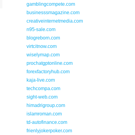
gamblingcompete.com
businesssmagazine.com
creativeinternetmedia.com
n95-sale.com
blogreborn.com
virtcitnow.com
wiselymap.com
prochatgptonline.com
forexfactoryhub.com
kaja-live.com
techcompa.com
sight-web.com
himadrigroup.com
islamroman.com
td-autofinance.com
frienlyjokerpoker.com