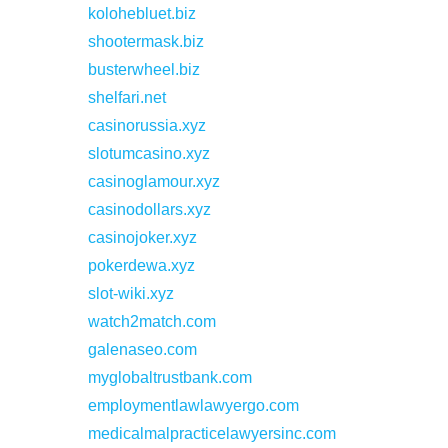
kolohebluet.biz
shootermask.biz
busterwheel.biz
shelfari.net
casinorussia.xyz
slotumcasino.xyz
casinoglamour.xyz
casinodollars.xyz
casinojoker.xyz
pokerdewa.xyz
slot-wiki.xyz
watch2match.com
galenaseo.com
myglobaltrustbank.com
employmentlawlawyergo.com
medicalmalpracticelawyersinc.com