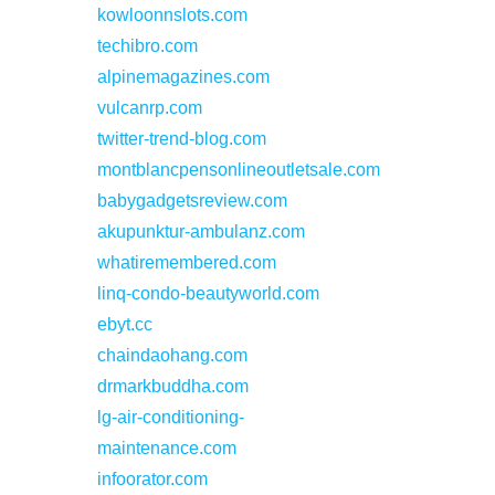
kowloonnslots.com
techibro.com
alpinemagazines.com
vulcanrp.com
twitter-trend-blog.com
montblancpensonlineoutletsale.com
babygadgetsreview.com
akupunktur-ambulanz.com
whatiremembered.com
linq-condo-beautyworld.com
ebyt.cc
chaindaohang.com
drmarkbuddha.com
lg-air-conditioning-
maintenance.com
infoorator.com