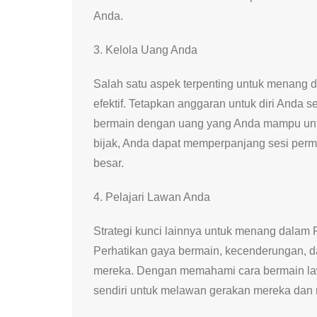
Anda.
3. Kelola Uang Anda
Salah satu aspek terpenting untuk menan
efektif. Tetapkan anggaran untuk diri Anda s
bermain dengan uang yang Anda mampu unt
bijak, Anda dapat memperpanjang sesi per
besar.
4. Pelajari Lawan Anda
Strategi kunci lainnya untuk menang dala
Perhatikan gaya bermain, kecenderungan, d
mereka. Dengan memahami cara bermain la
sendiri untuk melawan gerakan mereka dan