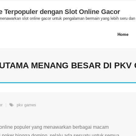
e Terpopuler dengan Slot Online Gacor
g menawarkan slot online gacor untuk pengalaman bermain yang lebih seru da
Home
UTAMA MENANG BESAR DI PKV
er
pkv games
online populer yang menawarkan berbagai macam
i poker hingga domino, selalu ada sesuatu untuk semua