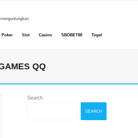
n menguntungkan.
Poker
Slot
Casino
SBOBET88
Togel
 GAMES QQ
Search
SEARCH