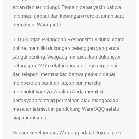
aman dan terlindungi. Pemain dapat yakin bahwa
informasi pribadi dan keuangan mereka aman saat
bermain di WaragaqQ.
5. Dukungan Pelanggan Responsif: Di dunia game
online, memiliki dukungan pelanggan yang andal
sangat penting. Wargaqq menawarkan dukungan
pelanggan 24/7 melalui obrolan langsung, email,
dan telepon, memastikan bahwa pemain dapat
memperoleh bantuan kapan pun mereka
membutuhkannya. Apakah Anda memiliki
pertanyaan tentang permainan atau menghadapi
masalah teknis, tim pendukung WaraGQQ selalu
siap membantu.
Secara keseluruhan, Wargaqq adalah tujuan poker