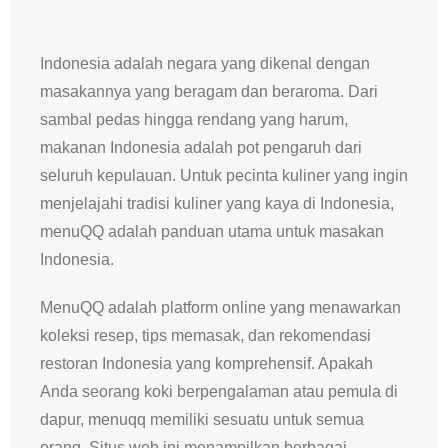
Indonesia adalah negara yang dikenal dengan
masakannya yang beragam dan beraroma. Dari
sambal pedas hingga rendang yang harum,
makanan Indonesia adalah pot pengaruh dari
seluruh kepulauan. Untuk pecinta kuliner yang ingin
menjelajahi tradisi kuliner yang kaya di Indonesia,
menuQQ adalah panduan utama untuk masakan
Indonesia.
MenuQQ adalah platform online yang menawarkan
koleksi resep, tips memasak, dan rekomendasi
restoran Indonesia yang komprehensif. Apakah
Anda seorang koki berpengalaman atau pemula di
dapur, menuqq memiliki sesuatu untuk semua
orang. Situs web ini menampilkan berbagai