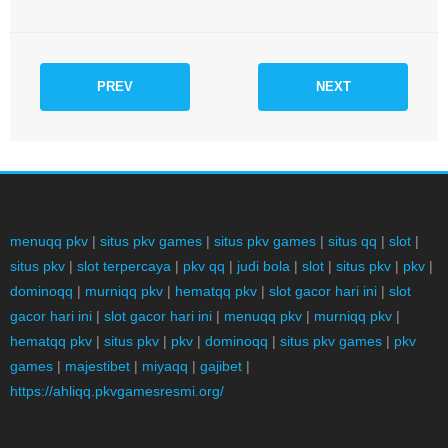
PREV
NEXT
menuqq pkv
|
situs pkv games
|
situs pkv games
|
situs qq
|
slot
|
situs pkv
|
slot terpercaya
|
pkv qq
|
judi bola
|
slot
|
situs pkv
|
pkv
|
dominoqq
|
murniqq pkv
|
hematqq pkv
|
slot gacor hari ini
|
slot
gacor hari ini
|
slot gacor hari ini
|
menuqq pkv
|
murniqq pkv
|
hematqq pkv
|
situs pkv
|
pkv
|
dominoqq
|
situs pkv games
|
pkv
games
|
majestibet
|
miyaqq
|
gajibet
|
https://ahliqq.pkvgamesresmi.org/