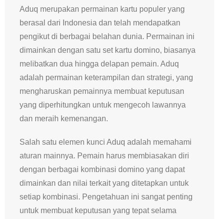
Aduq merupakan permainan kartu populer yang
berasal dari Indonesia dan telah mendapatkan
pengikut di berbagai belahan dunia. Permainan ini
dimainkan dengan satu set kartu domino, biasanya
melibatkan dua hingga delapan pemain. Aduq
adalah permainan keterampilan dan strategi, yang
mengharuskan pemainnya membuat keputusan
yang diperhitungkan untuk mengecoh lawannya
dan meraih kemenangan.
Salah satu elemen kunci Aduq adalah memahami
aturan mainnya. Pemain harus membiasakan diri
dengan berbagai kombinasi domino yang dapat
dimainkan dan nilai terkait yang ditetapkan untuk
setiap kombinasi. Pengetahuan ini sangat penting
untuk membuat keputusan yang tepat selama