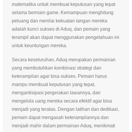
matematika untuk membuat keputusan yang tepat
selama bermain game. Kemampuan menghitung
peluang dan menilai kekuatan tangan mereka
adalah kunci sukses di Aduq, dan pemain yang
terampil akan dapat menggunakan pengetahuan ini
untuk keuntungan mereka.
Secara keseluruhan, Aduq merupakan permainan
yang membutuhkan kombinasi strategi dan
keterampilan agar bisa sukses. Pemain harus
mampu membuat keputusan yang tepat,
mengantisipasi pergerakan lawannya, dan
mengelola uang mereka secara efektif agar bisa
menjadi yang teratas. Dengan latihan dan dedikasi,
pemain dapat mengasah keterampilannya dan
menjadi mahir dalam permainan Aduq, menikmati