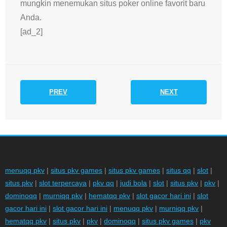
mungkin menemukan situs poker online favorit baru
Anda.
[ad_2]
PREV
NEXT
menuqq pkv
|
situs pkv games
|
situs pkv games
|
situs qq
|
slot
|
situs pkv
|
slot terpercaya
|
pkv qq
|
judi bola
|
slot
|
situs pkv
|
pkv
|
dominoqq
|
murniqq pkv
|
hematqq pkv
|
slot gacor hari ini
|
slot
gacor hari ini
|
slot gacor hari ini
|
menuqq pkv
|
murniqq pkv
|
hematqq pkv
|
situs pkv
|
pkv
|
dominoqq
|
situs pkv games
|
pkv