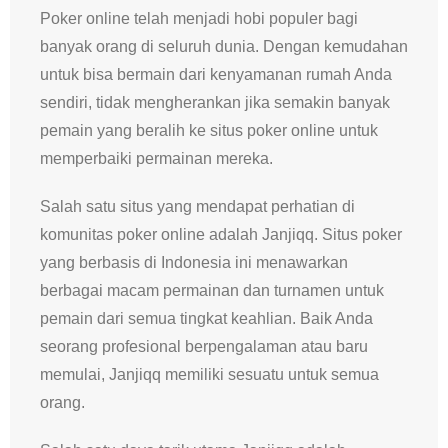
Poker online telah menjadi hobi populer bagi
banyak orang di seluruh dunia. Dengan kemudahan
untuk bisa bermain dari kenyamanan rumah Anda
sendiri, tidak mengherankan jika semakin banyak
pemain yang beralih ke situs poker online untuk
memperbaiki permainan mereka.
Salah satu situs yang mendapat perhatian di
komunitas poker online adalah Janjiqq. Situs poker
yang berbasis di Indonesia ini menawarkan
berbagai macam permainan dan turnamen untuk
pemain dari semua tingkat keahlian. Baik Anda
seorang profesional berpengalaman atau baru
memulai, Janjiqq memiliki sesuatu untuk semua
orang.