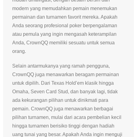
modern yang memudahkan pemain menemukan
permainan dan turnamen favorit mereka. Apakah
Anda seorang profesional poker berpengalaman
atau pemula yang ingin mengasah keterampilan
Anda, CrownQQ memiliki sesuatu untuk semua
orang.
Selain antarmukanya yang ramah pengguna,
CrownQQ juga menawarkan beragam permainan
untuk dipilih. Dari Texas Hold’em klasik hingga
Omaha, Seven Card Stud, dan banyak lagi, tidak
ada kekurangan pilihan untuk dinikmati para
pemain. CrownQQ juga menawarkan berbagai
pilihan turnamen, mulai dari acara pembelian kecil
hingga turnamen berisiko tinggi dengan hadiah
uang tunai yang besar. Apakah Anda ingin menguji