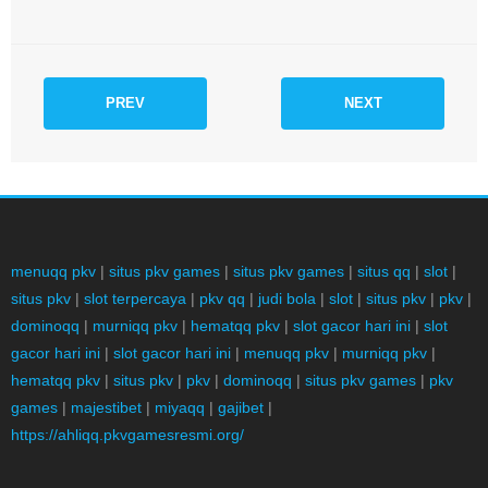
PREV
NEXT
menuqq pkv
|
situs pkv games
|
situs pkv games
|
situs qq
|
slot
|
situs pkv
|
slot terpercaya
|
pkv qq
|
judi bola
|
slot
|
situs pkv
|
pkv
|
dominoqq
|
murniqq pkv
|
hematqq pkv
|
slot gacor hari ini
|
slot
gacor hari ini
|
slot gacor hari ini
|
menuqq pkv
|
murniqq pkv
|
hematqq pkv
|
situs pkv
|
pkv
|
dominoqq
|
situs pkv games
|
pkv
games
|
majestibet
|
miyaqq
|
gajibet
|
https://ahliqq.pkvgamesresmi.org/