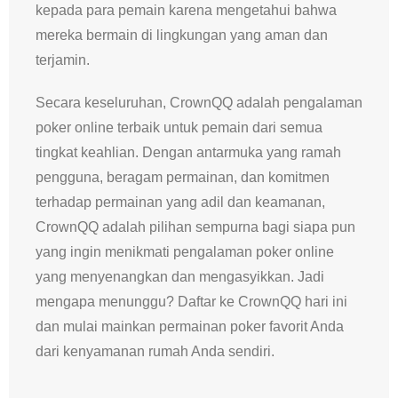
kepada para pemain karena mengetahui bahwa
mereka bermain di lingkungan yang aman dan
terjamin.
Secara keseluruhan, CrownQQ adalah pengalaman
poker online terbaik untuk pemain dari semua
tingkat keahlian. Dengan antarmuka yang ramah
pengguna, beragam permainan, dan komitmen
terhadap permainan yang adil dan keamanan,
CrownQQ adalah pilihan sempurna bagi siapa pun
yang ingin menikmati pengalaman poker online
yang menyenangkan dan mengasyikkan. Jadi
mengapa menunggu? Daftar ke CrownQQ hari ini
dan mulai mainkan permainan poker favorit Anda
dari kenyamanan rumah Anda sendiri.