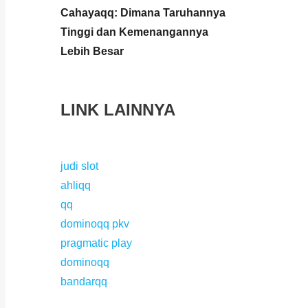
Cahayaqq: Dimana Taruhannya
Tinggi dan Kemenangannya
Lebih Besar
LINK LAINNYA
judi slot
ahliqq
qq
dominoqq pkv
pragmatic play
dominoqq
bandarqq