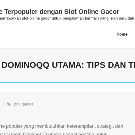
e Terpopuler dengan Slot Online Gacor
g menawarkan slot online gacor untuk pengalaman bermain yang lebih seru da
Home
 DOMINOQQ UTAMA: TIPS DAN T
pkv games
e populer yang membutuhkan keterampilan, strategi, dan
uasai login DominoQQ utama sangat penting untuk