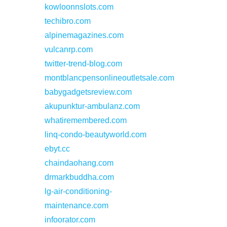
kowloonnslots.com
techibro.com
alpinemagazines.com
vulcanrp.com
twitter-trend-blog.com
montblancpensonlineoutletsale.com
babygadgetsreview.com
akupunktur-ambulanz.com
whatiremembered.com
linq-condo-beautyworld.com
ebyt.cc
chaindaohang.com
drmarkbuddha.com
lg-air-conditioning-
maintenance.com
infoorator.com