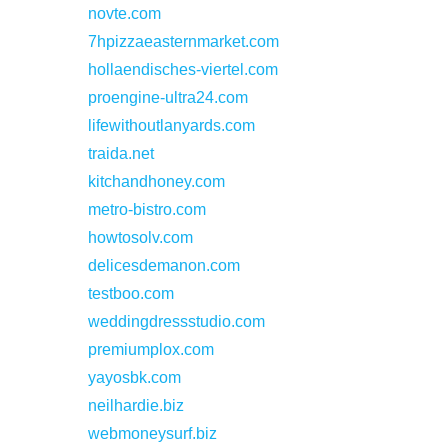
novte.com
7hpizzaeasternmarket.com
hollaendisches-viertel.com
proengine-ultra24.com
lifewithoutlanyards.com
traida.net
kitchandhoney.com
metro-bistro.com
howtosolv.com
delicesdemanon.com
testboo.com
weddingdressstudio.com
premiumplox.com
yayosbk.com
neilhardie.biz
webmoneysurf.biz