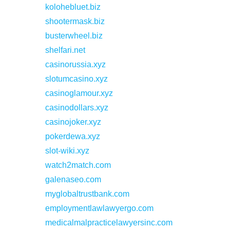
kolohebluet.biz
shootermask.biz
busterwheel.biz
shelfari.net
casinorussia.xyz
slotumcasino.xyz
casinoglamour.xyz
casinodollars.xyz
casinojoker.xyz
pokerdewa.xyz
slot-wiki.xyz
watch2match.com
galenaseo.com
myglobaltrustbank.com
employmentlawlawyergo.com
medicalmalpracticelawyersinc.com