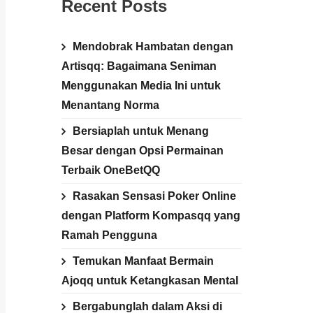
Recent Posts
Mendobrak Hambatan dengan
Artisqq: Bagaimana Seniman
Menggunakan Media Ini untuk
Menantang Norma
Bersiaplah untuk Menang
Besar dengan Opsi Permainan
Terbaik OneBetQQ
Rasakan Sensasi Poker Online
dengan Platform Kompasqq yang
Ramah Pengguna
Temukan Manfaat Bermain
Ajoqq untuk Ketangkasan Mental
Bergabunglah dalam Aksi di