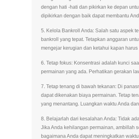
dengan hati -hati dan pikirkan ke depan unt
dipikirkan dengan baik dapat membantu A
5. Kelola Bankroll Anda: Salah satu aspek t
bankroll yang tepat. Tetapkan anggaran untuk
mengejar kerugian dan ketahui kapan harus 
6. Tetap fokus: Konsentrasi adalah kunci 
permainan yang ada. Perhatikan gerakan la
7. Tetap tenang di bawah tekanan: Di panas
dapat dikenakan biaya permainan. Tetap ten
yang menantang. Luangkan waktu Anda dan pi
8. Belajarlah dari kesalahan Anda: Tidak 
Jika Anda kehilangan permainan, ambillah s
bagaimana Anda dapat meningkatkan waktu 