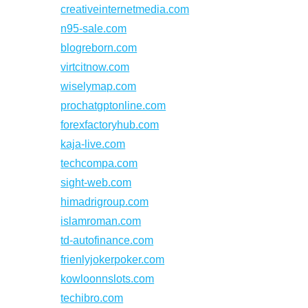
creativeinternetmedia.com
n95-sale.com
blogreborn.com
virtcitnow.com
wiselymap.com
prochatgptonline.com
forexfactoryhub.com
kaja-live.com
techcompa.com
sight-web.com
himadrigroup.com
islamroman.com
td-autofinance.com
frienlyjokerpoker.com
kowloonnslots.com
techibro.com