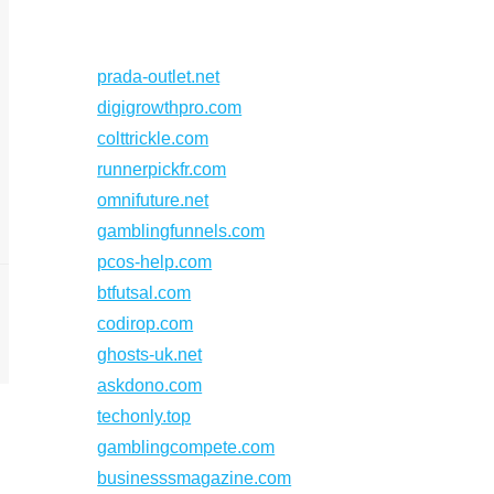
prada-outlet.net
digigrowthpro.com
colttrickle.com
runnerpickfr.com
omnifuture.net
gamblingfunnels.com
pcos-help.com
btfutsal.com
codirop.com
ghosts-uk.net
askdono.com
techonly.top
gamblingcompete.com
businesssmagazine.com