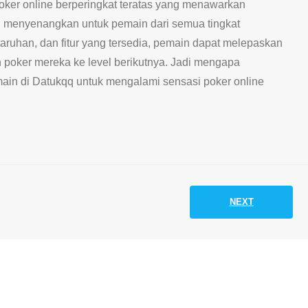
oker online berperingkat teratas yang menawarkan
 menyenangkan untuk pemain dari semua tingkat
aruhan, dan fitur yang tersedia, pemain dapat melepaskan
oker mereka ke level berikutnya. Jadi mengapa
main di Datukqq untuk mengalami sensasi poker online
NEXT