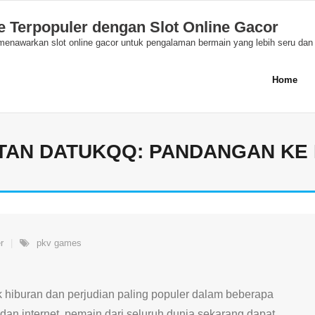
e Terpopuler dengan Slot Online Gacor
g menawarkan slot online gacor untuk pengalaman bermain yang lebih seru da
Home
AN DATUKQQ: PANDANGAN KE 
r
pkv games
k hiburan dan perjudian paling populer dalam beberapa
dan internet, pemain dari seluruh dunia sekarang dapat