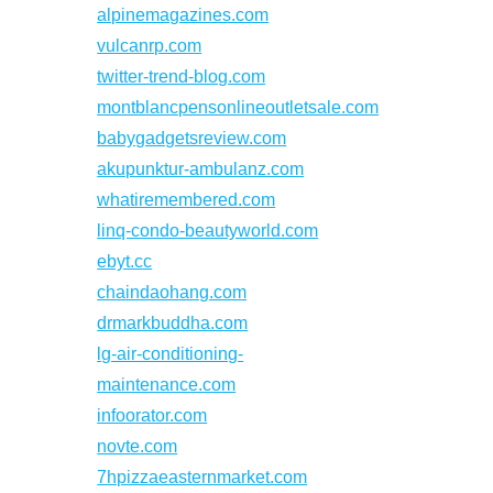
alpinemagazines.com
vulcanrp.com
twitter-trend-blog.com
montblancpensonlineoutletsale.com
babygadgetsreview.com
akupunktur-ambulanz.com
whatiremembered.com
linq-condo-beautyworld.com
ebyt.cc
chaindaohang.com
drmarkbuddha.com
lg-air-conditioning-
maintenance.com
infoorator.com
novte.com
7hpizzaeasternmarket.com