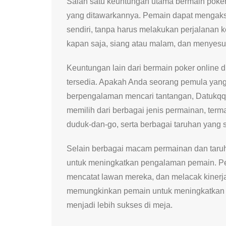
Salah satu keuntungan utama bermain poker 
yang ditawarkannya. Pemain dapat mengaks
sendiri, tanpa harus melakukan perjalanan 
kapan saja, siang atau malam, dan menyesua
Keuntungan lain dari bermain poker online 
tersedia. Apakah Anda seorang pemula yang 
berpengalaman mencari tantangan, Datukqq
memilih dari berbagai jenis permainan, ter
duduk-dan-go, serta berbagai taruhan yang
Selain berbagai macam permainan dan taruh
untuk meningkatkan pengalaman pemain. Pe
mencatat lawan mereka, dan melacak kinerja me
memungkinkan pemain untuk meningkatkan ke
menjadi lebih sukses di meja.