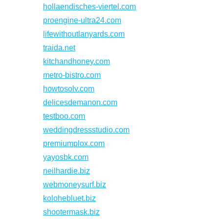
hollaendisches-viertel.com
proengine-ultra24.com
lifewithoutlanyards.com
traida.net
kitchandhoney.com
metro-bistro.com
howtosolv.com
delicesdemanon.com
testboo.com
weddingdressstudio.com
premiumplox.com
yayosbk.com
neilhardie.biz
webmoneysurf.biz
kolohebluet.biz
shootermask.biz