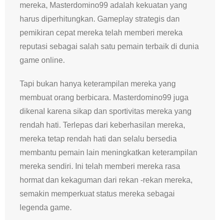
mereka, Masterdomino99 adalah kekuatan yang
harus diperhitungkan. Gameplay strategis dan
pemikiran cepat mereka telah memberi mereka
reputasi sebagai salah satu pemain terbaik di dunia
game online.
Tapi bukan hanya keterampilan mereka yang
membuat orang berbicara. Masterdomino99 juga
dikenal karena sikap dan sportivitas mereka yang
rendah hati. Terlepas dari keberhasilan mereka,
mereka tetap rendah hati dan selalu bersedia
membantu pemain lain meningkatkan keterampilan
mereka sendiri. Ini telah memberi mereka rasa
hormat dan kekaguman dari rekan -rekan mereka,
semakin memperkuat status mereka sebagai
legenda game.