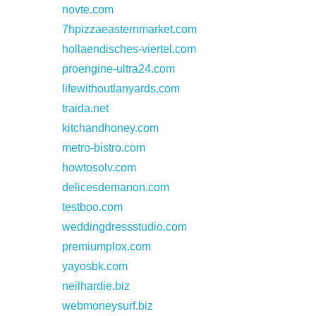
novte.com
7hpizzaeasternmarket.com
hollaendisches-viertel.com
proengine-ultra24.com
lifewithoutlanyards.com
traida.net
kitchandhoney.com
metro-bistro.com
howtosolv.com
delicesdemanon.com
testboo.com
weddingdressstudio.com
premiumplox.com
yayosbk.com
neilhardie.biz
webmoneysurf.biz