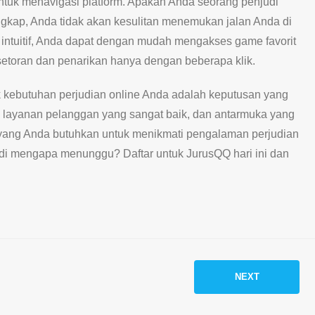
uk menavigasi platform. Apakah Anda seorang penjudi
gkap, Anda tidak akan kesulitan menemukan jalan Anda di
 intuitif, Anda dapat dengan mudah mengakses game favorit
etoran dan penarikan hanya dengan beberapa klik.
 kebutuhan perjudian online Anda adalah keputusan yang
 layanan pelanggan yang sangat baik, dan antarmuka yang
ang Anda butuhkan untuk menikmati pengalaman perjudian
di mengapa menunggu? Daftar untuk JurusQQ hari ini dan
NEXT