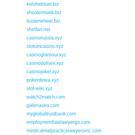
kolohebluet.biz
shootermask.biz
busterwheel.biz
shelfari.net
casinorussia.xyz
slotumcasino.xyz
casinoglamour.xyz
casinodollars.xyz
casinojoker.xyz
pokerdewa.xyz
slot-wiki.xyz
watch2match.com
galenaseo.com
myglobaltrustbank.com
employmentlawlawyergo.com
medicalmalpracticelawyersinc.com