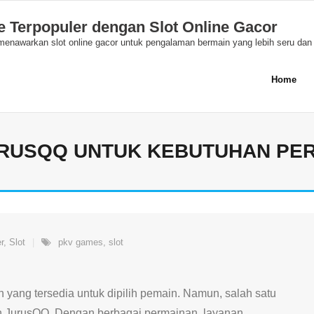
e Terpopuler dengan Slot Online Gacor
g menawarkan slot online gacor untuk pengalaman bermain yang lebih seru da
Home
URUSQQ UNTUK KEBUTUHAN PER
r
,
Slot
pkv games
,
slot
n yang tersedia untuk dipilih pemain. Namun, salah satu
lah JurusQQ. Dengan berbagai permainan, layanan