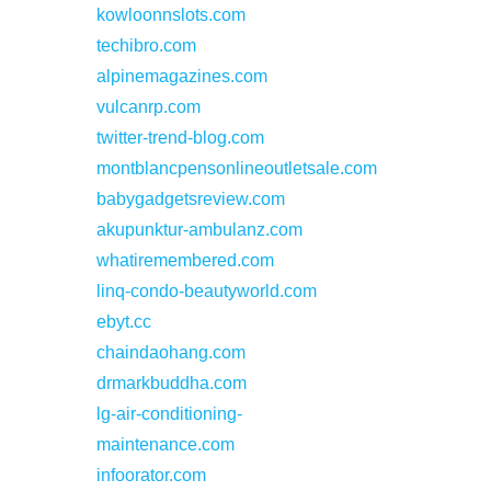
kowloonnslots.com
techibro.com
alpinemagazines.com
vulcanrp.com
twitter-trend-blog.com
montblancpensonlineoutletsale.com
babygadgetsreview.com
akupunktur-ambulanz.com
whatiremembered.com
linq-condo-beautyworld.com
ebyt.cc
chaindaohang.com
drmarkbuddha.com
lg-air-conditioning-
maintenance.com
infoorator.com