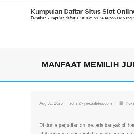
Skip
Kumpulan Daftar Situs Slot Onlin
to
Temukan kumpulan daftar situs slot online terpopuler yan
content
MANFAAT MEMILIH J
Aug 31, 2025
admin@yeezislides.com
Poke
Di dunia perjudian online, ada banyak piliha
platform yang menonjol dari yang lain ada