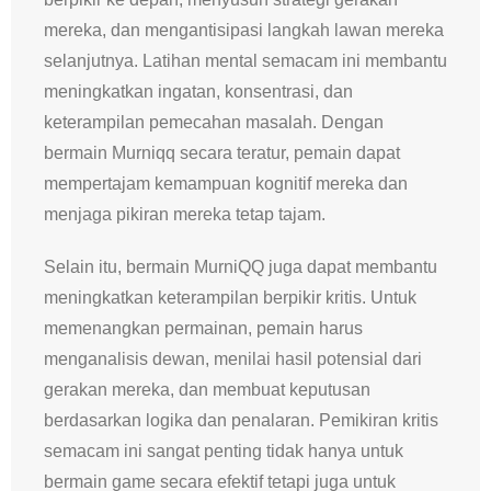
mereka, dan mengantisipasi langkah lawan mereka
selanjutnya. Latihan mental semacam ini membantu
meningkatkan ingatan, konsentrasi, dan
keterampilan pemecahan masalah. Dengan
bermain Murniqq secara teratur, pemain dapat
mempertajam kemampuan kognitif mereka dan
menjaga pikiran mereka tetap tajam.
Selain itu, bermain MurniQQ juga dapat membantu
meningkatkan keterampilan berpikir kritis. Untuk
memenangkan permainan, pemain harus
menganalisis dewan, menilai hasil potensial dari
gerakan mereka, dan membuat keputusan
berdasarkan logika dan penalaran. Pemikiran kritis
semacam ini sangat penting tidak hanya untuk
bermain game secara efektif tetapi juga untuk