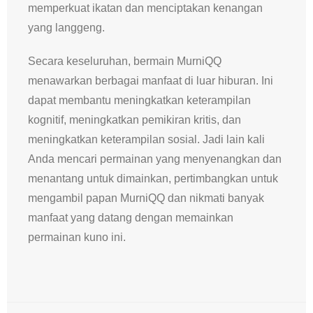
memperkuat ikatan dan menciptakan kenangan
yang langgeng.
Secara keseluruhan, bermain MurniQQ
menawarkan berbagai manfaat di luar hiburan. Ini
dapat membantu meningkatkan keterampilan
kognitif, meningkatkan pemikiran kritis, dan
meningkatkan keterampilan sosial. Jadi lain kali
Anda mencari permainan yang menyenangkan dan
menantang untuk dimainkan, pertimbangkan untuk
mengambil papan MurniQQ dan nikmati banyak
manfaat yang datang dengan memainkan
permainan kuno ini.