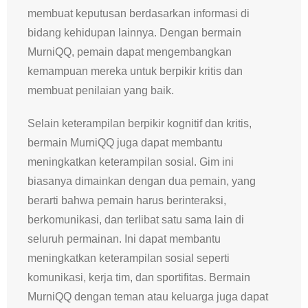
membuat keputusan berdasarkan informasi di
bidang kehidupan lainnya. Dengan bermain
MurniQQ, pemain dapat mengembangkan
kemampuan mereka untuk berpikir kritis dan
membuat penilaian yang baik.
Selain keterampilan berpikir kognitif dan kritis,
bermain MurniQQ juga dapat membantu
meningkatkan keterampilan sosial. Gim ini
biasanya dimainkan dengan dua pemain, yang
berarti bahwa pemain harus berinteraksi,
berkomunikasi, dan terlibat satu sama lain di
seluruh permainan. Ini dapat membantu
meningkatkan keterampilan sosial seperti
komunikasi, kerja tim, dan sportifitas. Bermain
MurniQQ dengan teman atau keluarga juga dapat