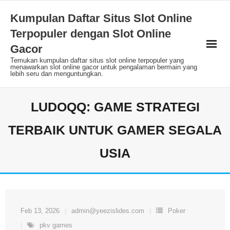
Skip
Kumpulan Daftar Situs Slot Online
to
Terpopuler dengan Slot Online
content
Gacor
Temukan kumpulan daftar situs slot online terpopuler yang
menawarkan slot online gacor untuk pengalaman bermain yang
lebih seru dan menguntungkan.
LUDOQQ: GAME STRATEGI
TERBAIK UNTUK GAMER SEGALA
USIA
Feb 13, 2026
admin@yeezislides.com
Poker
pkv games