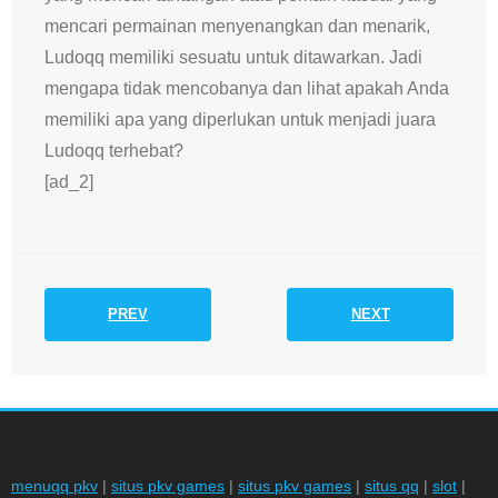
mencari permainan menyenangkan dan menarik,
Ludoqq memiliki sesuatu untuk ditawarkan. Jadi
mengapa tidak mencobanya dan lihat apakah Anda
memiliki apa yang diperlukan untuk menjadi juara
Ludoqq terhebat?
[ad_2]
PREV
NEXT
menuqq pkv
|
situs pkv games
|
situs pkv games
|
situs qq
|
slot
|