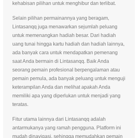
kehabisan pilihan untuk menghibur dan terlibat.
Selain pilihan permainannya yang beragam,
Lintasanqq juga menawarkan sejumlah peluang
untuk memenangkan hadiah besar. Dari hadiah
uang tunai hingga kartu hadiah dan hadiah lainnya,
ada banyak cara untuk mendapatkan pemenang
saat Anda bermain di Lintasanqq. Baik Anda
seorang pemain profesional berpengalaman atau
pemain pemula, ada banyak peluang untuk menguji
keterampilan Anda dan melihat apakah Anda
memiliki apa yang diperlukan untuk menjadi yang
teratas.
Fitur utama lainnya dari Lintasanqq adalah
antarmukanya yang ramah pengguna. Platform ini
mudah dinavigasi, sehingga memudahkan pemain