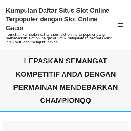
Skip
Kumpulan Daftar Situs Slot Online
to
Terpopuler dengan Slot Online
content
Gacor
Temukan kumpulan daftar situs slot online terpopuler yang
menawarkan slot online gacor untuk pengalaman bermain yang
lebih seru dan menguntungkan.
LEPASKAN SEMANGAT
KOMPETITIF ANDA DENGAN
PERMAINAN MENDEBARKAN
CHAMPIONQQ