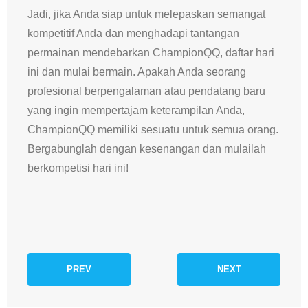
Jadi, jika Anda siap untuk melepaskan semangat
kompetitif Anda dan menghadapi tantangan
permainan mendebarkan ChampionQQ, daftar hari
ini dan mulai bermain. Apakah Anda seorang
profesional berpengalaman atau pendatang baru
yang ingin mempertajam keterampilan Anda,
ChampionQQ memiliki sesuatu untuk semua orang.
Bergabunglah dengan kesenangan dan mulailah
berkompetisi hari ini!
PREV
NEXT