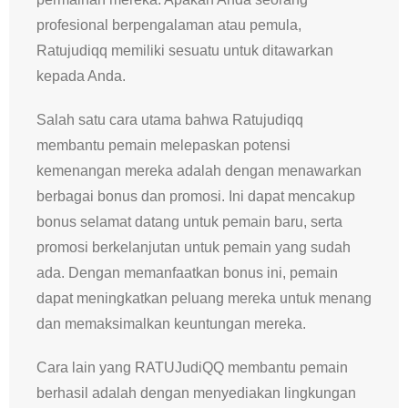
profesional berpengalaman atau pemula,
Ratujudiqq memiliki sesuatu untuk ditawarkan
kepada Anda.
Salah satu cara utama bahwa Ratujudiqq
membantu pemain melepaskan potensi
kemenangan mereka adalah dengan menawarkan
berbagai bonus dan promosi. Ini dapat mencakup
bonus selamat datang untuk pemain baru, serta
promosi berkelanjutan untuk pemain yang sudah
ada. Dengan memanfaatkan bonus ini, pemain
dapat meningkatkan peluang mereka untuk menang
dan memaksimalkan keuntungan mereka.
Cara lain yang RATUJudiQQ membantu pemain
berhasil adalah dengan menyediakan lingkungan