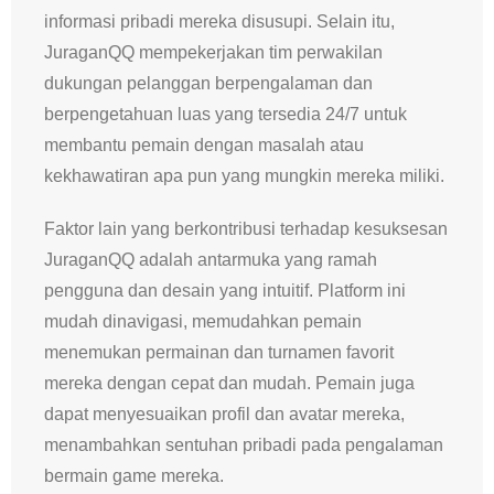
informasi pribadi mereka disusupi. Selain itu,
JuraganQQ mempekerjakan tim perwakilan
dukungan pelanggan berpengalaman dan
berpengetahuan luas yang tersedia 24/7 untuk
membantu pemain dengan masalah atau
kekhawatiran apa pun yang mungkin mereka miliki.
Faktor lain yang berkontribusi terhadap kesuksesan
JuraganQQ adalah antarmuka yang ramah
pengguna dan desain yang intuitif. Platform ini
mudah dinavigasi, memudahkan pemain
menemukan permainan dan turnamen favorit
mereka dengan cepat dan mudah. Pemain juga
dapat menyesuaikan profil dan avatar mereka,
menambahkan sentuhan pribadi pada pengalaman
bermain game mereka.