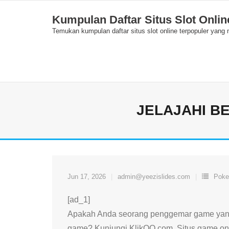
Skip
Kumpulan Daftar Situs Slot Onlin
to
Temukan kumpulan daftar situs slot online terpopuler yan
content
JELAJAHI B
Jun 17, 2026
admin@yeezislides.com
Poke
[ad_1]
Apakah Anda seorang penggemar game yang
game? Kunjungi KlikQQ.com. Situs game onli