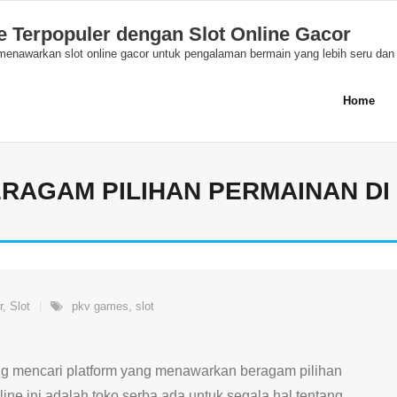
e Terpopuler dengan Slot Online Gacor
g menawarkan slot online gacor untuk pengalaman bermain yang lebih seru da
Home
ERAGAM PILIHAN PERMAINAN DI
r
,
Slot
pkv games
,
slot
 mencari platform yang menawarkan beragam pilihan
ne ini adalah toko serba ada untuk segala hal tentang