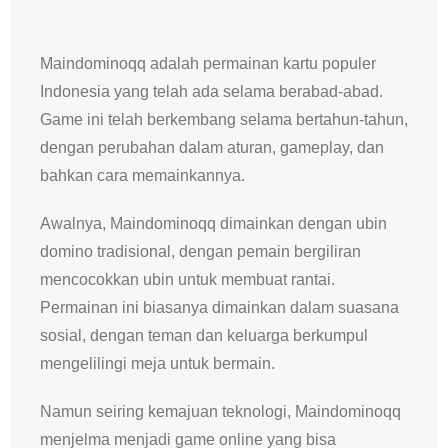
Maindominoqq adalah permainan kartu populer
Indonesia yang telah ada selama berabad-abad.
Game ini telah berkembang selama bertahun-tahun,
dengan perubahan dalam aturan, gameplay, dan
bahkan cara memainkannya.
Awalnya, Maindominoqq dimainkan dengan ubin
domino tradisional, dengan pemain bergiliran
mencocokkan ubin untuk membuat rantai.
Permainan ini biasanya dimainkan dalam suasana
sosial, dengan teman dan keluarga berkumpul
mengelilingi meja untuk bermain.
Namun seiring kemajuan teknologi, Maindominoqq
menjelma menjadi game online yang bisa