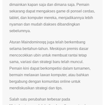
dimainkan kapan saja dan dimana saja. Pemain
sekarang dapat mengakses game di ponsel cerdas,
tablet, dan komputer mereka, menjadikannya lebih
nyaman dan mudah diakses dibandingkan
sebelumnya.
Aturan Maindominoqq juga telah berkembang
selama bertahun-tahun. Meskipun premis dasar
mencocokkan ubin untuk membuat rantai tetap
sama, variasi dan strategi baru telah muncul.
Pemain kini dapat berkompetisi dalam turnamen,
bermain melawan lawan komputer, atau bahkan
bergabung dengan komunitas online untuk
mendiskusikan strategi dan tips.
Salah satu perubahan terbesar pada