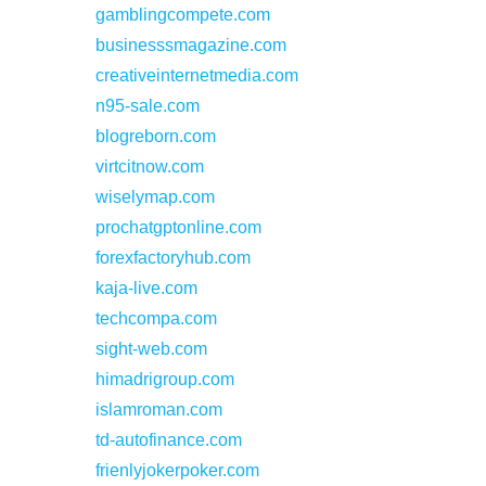
gamblingcompete.com
businesssmagazine.com
creativeinternetmedia.com
n95-sale.com
blogreborn.com
virtcitnow.com
wiselymap.com
prochatgptonline.com
forexfactoryhub.com
kaja-live.com
techcompa.com
sight-web.com
himadrigroup.com
islamroman.com
td-autofinance.com
frienlyjokerpoker.com