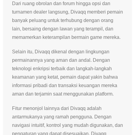
Dari ruang obrolan dan forum hingga opsi dan
turnamen dealer langsung, Divaqq memberi pemain
banyak peluang untuk terhubung dengan orang
lain, bersaing dengan lawan yang terampil, dan
memamerkan keterampilan bermain game mereka.
Selain itu, Divaqq dikenal dengan lingkungan
permainannya yang aman dan andal. Dengan
teknologi enkripsi terbaik dan langkah-langkah
keamanan yang ketat, pemain dapat yakin bahwa
informasi pribadi dan transaksi keuangan mereka
aman dan terjamin saat menggunakan platform.
Fitur menonjol lainnya dari Divaqq adalah
antarmukanya yang ramah pengguna. Dengan
navigasi intuitif, kontrol yang mudah digunakan, dan
pengaturan yang dapat disesuaikan, Divaqq