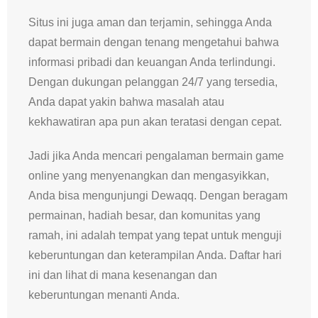
Situs ini juga aman dan terjamin, sehingga Anda
dapat bermain dengan tenang mengetahui bahwa
informasi pribadi dan keuangan Anda terlindungi.
Dengan dukungan pelanggan 24/7 yang tersedia,
Anda dapat yakin bahwa masalah atau
kekhawatiran apa pun akan teratasi dengan cepat.
Jadi jika Anda mencari pengalaman bermain game
online yang menyenangkan dan mengasyikkan,
Anda bisa mengunjungi Dewaqq. Dengan beragam
permainan, hadiah besar, dan komunitas yang
ramah, ini adalah tempat yang tepat untuk menguji
keberuntungan dan keterampilan Anda. Daftar hari
ini dan lihat di mana kesenangan dan
keberuntungan menanti Anda.