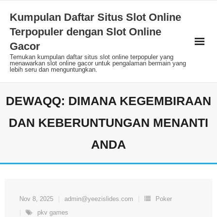
Skip
Kumpulan Daftar Situs Slot Online
to
Terpopuler dengan Slot Online
content
Gacor
Temukan kumpulan daftar situs slot online terpopuler yang
menawarkan slot online gacor untuk pengalaman bermain yang
lebih seru dan menguntungkan.
DEWAQQ: DIMANA KEGEMBIRAAN
DAN KEBERUNTUNGAN MENANTI
ANDA
Nov 8, 2025
admin@yeezislides.com
Poker
pkv games