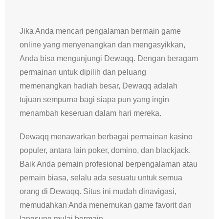
Jika Anda mencari pengalaman bermain game
online yang menyenangkan dan mengasyikkan,
Anda bisa mengunjungi Dewaqq. Dengan beragam
permainan untuk dipilih dan peluang
memenangkan hadiah besar, Dewaqq adalah
tujuan sempurna bagi siapa pun yang ingin
menambah keseruan dalam hari mereka.
Dewaqq menawarkan berbagai permainan kasino
populer, antara lain poker, domino, dan blackjack.
Baik Anda pemain profesional berpengalaman atau
pemain biasa, selalu ada sesuatu untuk semua
orang di Dewaqq. Situs ini mudah dinavigasi,
memudahkan Anda menemukan game favorit dan
langsung mulai bermain.