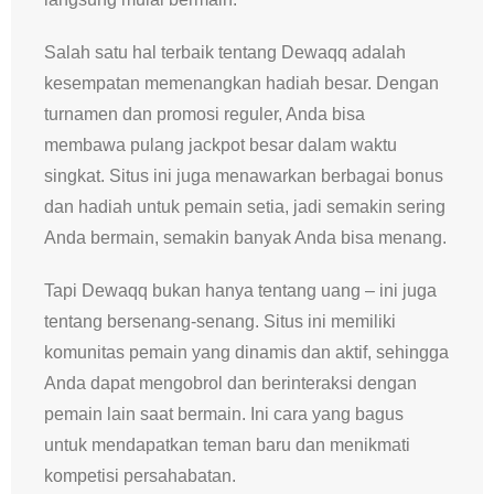
Salah satu hal terbaik tentang Dewaqq adalah
kesempatan memenangkan hadiah besar. Dengan
turnamen dan promosi reguler, Anda bisa
membawa pulang jackpot besar dalam waktu
singkat. Situs ini juga menawarkan berbagai bonus
dan hadiah untuk pemain setia, jadi semakin sering
Anda bermain, semakin banyak Anda bisa menang.
Tapi Dewaqq bukan hanya tentang uang – ini juga
tentang bersenang-senang. Situs ini memiliki
komunitas pemain yang dinamis dan aktif, sehingga
Anda dapat mengobrol dan berinteraksi dengan
pemain lain saat bermain. Ini cara yang bagus
untuk mendapatkan teman baru dan menikmati
kompetisi persahabatan.