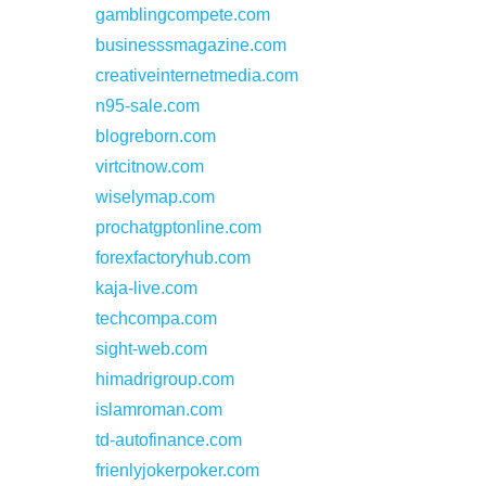
gamblingcompete.com
businesssmagazine.com
creativeinternetmedia.com
n95-sale.com
blogreborn.com
virtcitnow.com
wiselymap.com
prochatgptonline.com
forexfactoryhub.com
kaja-live.com
techcompa.com
sight-web.com
himadrigroup.com
islamroman.com
td-autofinance.com
frienlyjokerpoker.com