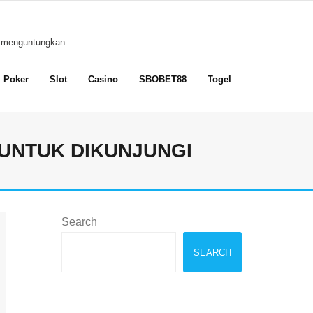
n menguntungkan.
Poker
Slot
Casino
SBOBET88
Togel
 UNTUK DIKUNJUNGI
Search
SEARCH