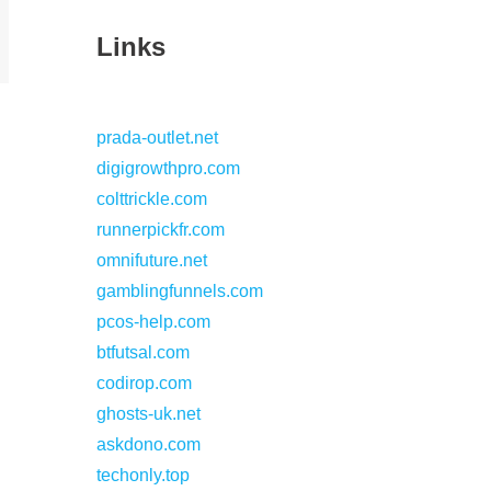
Links
prada-outlet.net
digigrowthpro.com
colttrickle.com
runnerpickfr.com
omnifuture.net
gamblingfunnels.com
pcos-help.com
btfutsal.com
codirop.com
ghosts-uk.net
askdono.com
techonly.top