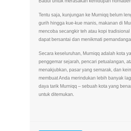
Badui untuk merasakan kehidupan nomaden
Tentu saja, kunjungan ke Murniqq belum leng
gurih hingga kue-kue manis, makanan di Murn
mencoba secangkir teh atau kopi tradisional 
dapat bersantai dan menikmati pemandangan
Secara keseluruhan, Murniqq adalah kota 
penggemar sejarah, pencari petualangan, ata
menakjubkan, pasar yang semarak, dan kein
membuat Anda merindukan lebih banyak lagi.
daya tarik Murniqq – sebuah kota yang be
untuk ditemukan.