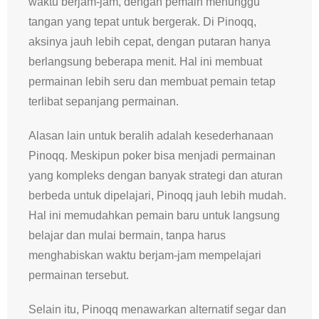
waktu berjam-jam, dengan pemain menunggu
tangan yang tepat untuk bergerak. Di Pinoqq,
aksinya jauh lebih cepat, dengan putaran hanya
berlangsung beberapa menit. Hal ini membuat
permainan lebih seru dan membuat pemain tetap
terlibat sepanjang permainan.
Alasan lain untuk beralih adalah kesederhanaan
Pinoqq. Meskipun poker bisa menjadi permainan
yang kompleks dengan banyak strategi dan aturan
berbeda untuk dipelajari, Pinoqq jauh lebih mudah.
Hal ini memudahkan pemain baru untuk langsung
belajar dan mulai bermain, tanpa harus
menghabiskan waktu berjam-jam mempelajari
permainan tersebut.
Selain itu, Pinoqq menawarkan alternatif segar dan