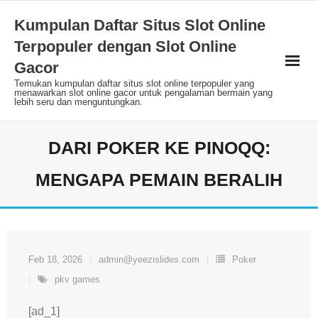
Skip
Kumpulan Daftar Situs Slot Online
to
Terpopuler dengan Slot Online
content
Gacor
Temukan kumpulan daftar situs slot online terpopuler yang
menawarkan slot online gacor untuk pengalaman bermain yang
lebih seru dan menguntungkan.
DARI POKER KE PINOQQ:
MENGAPA PEMAIN BERALIH
Feb 18, 2026
admin@yeezislides.com
Poker
pkv games
[ad_1]