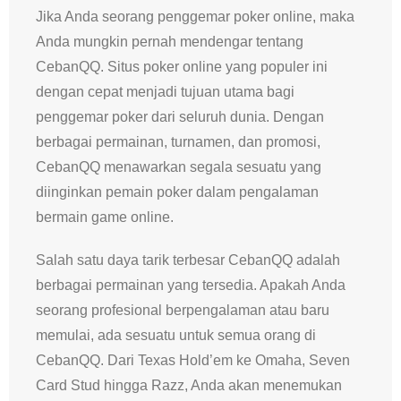
Jika Anda seorang penggemar poker online, maka
Anda mungkin pernah mendengar tentang
CebanQQ. Situs poker online yang populer ini
dengan cepat menjadi tujuan utama bagi
penggemar poker dari seluruh dunia. Dengan
berbagai permainan, turnamen, dan promosi,
CebanQQ menawarkan segala sesuatu yang
diinginkan pemain poker dalam pengalaman
bermain game online.
Salah satu daya tarik terbesar CebanQQ adalah
berbagai permainan yang tersedia. Apakah Anda
seorang profesional berpengalaman atau baru
memulai, ada sesuatu untuk semua orang di
CebanQQ. Dari Texas Hold’em ke Omaha, Seven
Card Stud hingga Razz, Anda akan menemukan