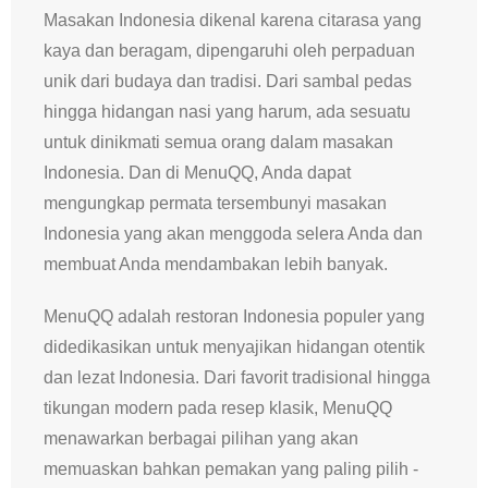
Masakan Indonesia dikenal karena citarasa yang
kaya dan beragam, dipengaruhi oleh perpaduan
unik dari budaya dan tradisi. Dari sambal pedas
hingga hidangan nasi yang harum, ada sesuatu
untuk dinikmati semua orang dalam masakan
Indonesia. Dan di MenuQQ, Anda dapat
mengungkap permata tersembunyi masakan
Indonesia yang akan menggoda selera Anda dan
membuat Anda mendambakan lebih banyak.
MenuQQ adalah restoran Indonesia populer yang
didedikasikan untuk menyajikan hidangan otentik
dan lezat Indonesia. Dari favorit tradisional hingga
tikungan modern pada resep klasik, MenuQQ
menawarkan berbagai pilihan yang akan
memuaskan bahkan pemakan yang paling pilih -