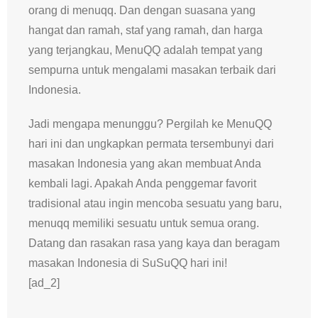
orang di menuqq. Dan dengan suasana yang
hangat dan ramah, staf yang ramah, dan harga
yang terjangkau, MenuQQ adalah tempat yang
sempurna untuk mengalami masakan terbaik dari
Indonesia.
Jadi mengapa menunggu? Pergilah ke MenuQQ
hari ini dan ungkapkan permata tersembunyi dari
masakan Indonesia yang akan membuat Anda
kembali lagi. Apakah Anda penggemar favorit
tradisional atau ingin mencoba sesuatu yang baru,
menuqq memiliki sesuatu untuk semua orang.
Datang dan rasakan rasa yang kaya dan beragam
masakan Indonesia di SuSuQQ hari ini!
[ad_2]