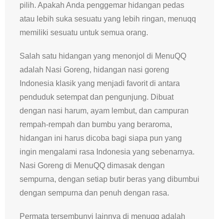
pilih. Apakah Anda penggemar hidangan pedas
atau lebih suka sesuatu yang lebih ringan, menuqq
memiliki sesuatu untuk semua orang.
Salah satu hidangan yang menonjol di MenuQQ
adalah Nasi Goreng, hidangan nasi goreng
Indonesia klasik yang menjadi favorit di antara
penduduk setempat dan pengunjung. Dibuat
dengan nasi harum, ayam lembut, dan campuran
rempah-rempah dan bumbu yang beraroma,
hidangan ini harus dicoba bagi siapa pun yang
ingin mengalami rasa Indonesia yang sebenarnya.
Nasi Goreng di MenuQQ dimasak dengan
sempurna, dengan setiap butir beras yang dibumbui
dengan sempurna dan penuh dengan rasa.
Permata tersembunyi lainnya di menuqq adalah