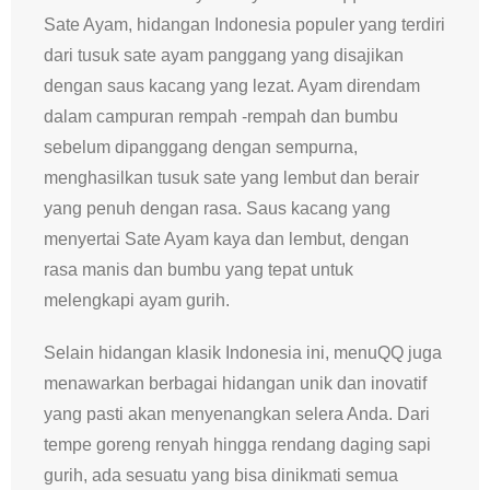
Sate Ayam, hidangan Indonesia populer yang terdiri
dari tusuk sate ayam panggang yang disajikan
dengan saus kacang yang lezat. Ayam direndam
dalam campuran rempah -rempah dan bumbu
sebelum dipanggang dengan sempurna,
menghasilkan tusuk sate yang lembut dan berair
yang penuh dengan rasa. Saus kacang yang
menyertai Sate Ayam kaya dan lembut, dengan
rasa manis dan bumbu yang tepat untuk
melengkapi ayam gurih.
Selain hidangan klasik Indonesia ini, menuQQ juga
menawarkan berbagai hidangan unik dan inovatif
yang pasti akan menyenangkan selera Anda. Dari
tempe goreng renyah hingga rendang daging sapi
gurih, ada sesuatu yang bisa dinikmati semua