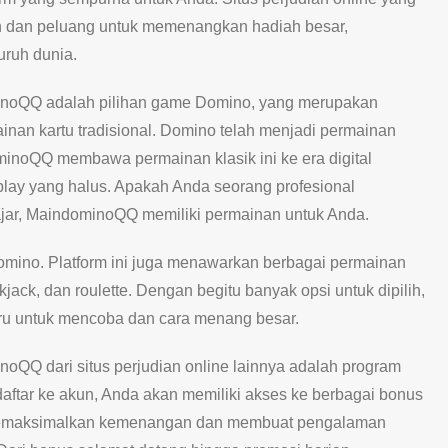
n dan peluang untuk memenangkan hadiah besar,
uruh dunia.
ominoQQ adalah pilihan game Domino, yang merupakan
inan kartu tradisional. Domino telah menjadi permainan
inoQQ membawa permainan klasik ini ke era digital
lay yang halus. Apakah Anda seorang profesional
jar, MaindominoQQ memiliki permainan untuk Anda.
mino. Platform ini juga menawarkan berbagai permainan
kjack, dan roulette. Dengan begitu banyak opsi untuk dipilih,
ru untuk mencoba dan cara menang besar.
QQ dari situs perjudian online lainnya adalah program
aftar ke akun, Anda akan memiliki akses ke berbagai bonus
memaksimalkan kemenangan dan membuat pengalaman