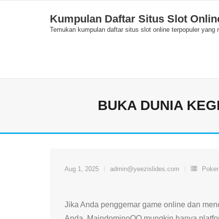
Skip
Kumpulan Daftar Situs Slot Onlin
to
Temukan kumpulan daftar situs slot online terpopuler yan
content
BUKA DUNIA KE
Aug 1, 2025
admin@yeezislides.com
Poker
Jika Anda penggemar game online dan menca
Anda, MaindominoQQ mungkin hanya platform