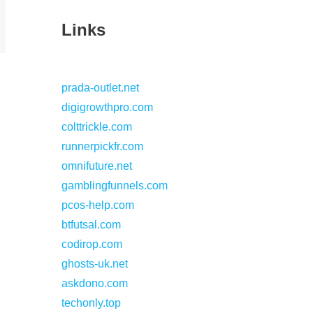
Links
prada-outlet.net
digigrowthpro.com
colttrickle.com
runnerpickfr.com
omnifuture.net
gamblingfunnels.com
pcos-help.com
btfutsal.com
codirop.com
ghosts-uk.net
askdono.com
techonly.top